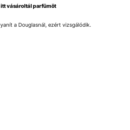
itt vásároltál parfümöt
anít a Douglasnál, ezért vizsgálódik.