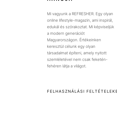
Mi vagyunk a REFRESHER. Egy olyan
online lifestyle-magazin, ami inspirál,
edukál és szórakoztat. Mi képviseljük
a modern generációt
Magyarországon. Értékeinken
keresztül célunk egy olyan
társadalmat építeni, amely nyitott
szemléletével nem csak feketén-
fehéren látja a világot.
FELHASZNÁLÁSI FELTÉTELEK