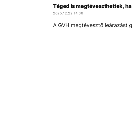
Téged is megtéveszthettek, ha 
2025.12.22 14:00
A GVH megtévesztő leárazást gy