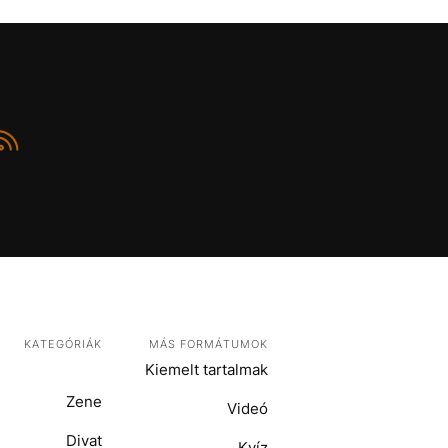
KATEGÓRIÁK
MÁS FORMÁTUMOK
Kiemelt tartalmak
Zene
Videó
Divat
Kvíz