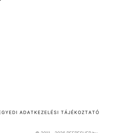
T
EGYEDI ADATKEZELÉSI TÁJÉKOZTATÓ