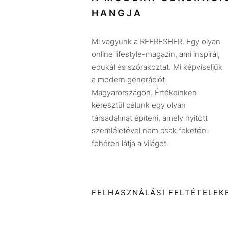
HANGJA
Mi vagyunk a REFRESHER. Egy olyan
online lifestyle-magazin, ami inspirál,
edukál és szórakoztat. Mi képviseljük
a modern generációt
Magyarországon. Értékeinken
keresztül célunk egy olyan
társadalmat építeni, amely nyitott
szemléletével nem csak feketén-
fehéren látja a világot.
FELHASZNÁLÁSI FELTÉTELEK