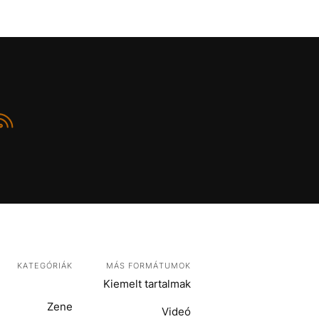
KATEGÓRIÁK
MÁS FORMÁTUMOK
Kiemelt tartalmak
Zene
Videó