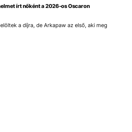
lmet írt nőként a 2026-os Oscaron
löltek a díjra, de Arkapaw az első, aki meg