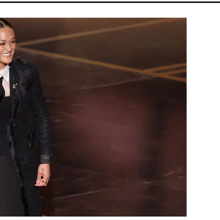
JKA
DISNEY
CELEB
ARIANA GRANDE
TIKTOK