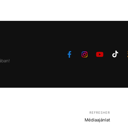
ában!
REFRESHER
Médiaajánlat