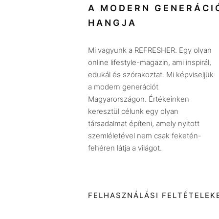
A MODERN GENERÁCI
HANGJA
Mi vagyunk a REFRESHER. Egy olyan
online lifestyle-magazin, ami inspirál,
edukál és szórakoztat. Mi képviseljük
a modern generációt
Magyarországon. Értékeinken
keresztül célunk egy olyan
társadalmat építeni, amely nyitott
szemléletével nem csak feketén-
fehéren látja a világot.
FELHASZNÁLÁSI FELTÉTELEK