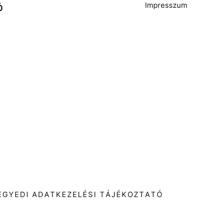
Impresszum
Ó
T
EGYEDI ADATKEZELÉSI TÁJÉKOZTATÓ