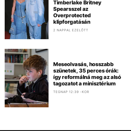
Timberlake Britney
Spearsszel az
Overprotected
klipforgatásán
2 NAPPAL EZELŐTT
Meseolvasás, hosszabb
szünetek, 35 perces órák:
így reformálná meg az alsó
tagozatot a minisztérium
TEGNAP 12:39 -KOR