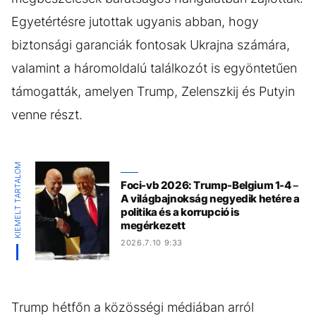
Egyetértésre jutottak ugyanis abban, hogy
biztonsági garanciák fontosak Ukrajna számára,
valamint a háromoldalú találkozót is egyöntetűen
támogatták, amelyen Trump, Zelenszkij és Putyin
venne részt.
KIEMELT TARTALOM
Foci-vb 2026: Trump-Belgium 1-4 –
A világbajnokság negyedik hetére a
politika és a korrupció is
megérkezett
2026.7.10 9:33
Trump hétfőn a közösségi médiában arról