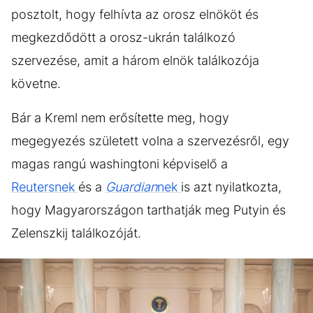
posztolt, hogy felhívta az orosz elnököt és
megkezdődött a orosz-ukrán találkozó
szervezése, amit a három elnök találkozója
követne.
Bár a Kreml nem erősítette meg, hogy
megegyezés született volna a szervezésről, egy
magas rangú washingtoni képviselő a
Reutersnek
és a
Guardian
nek
is azt nyilatkozta,
hogy Magyarországon tarthatják meg Putyin és
Zelenszkij találkozóját.