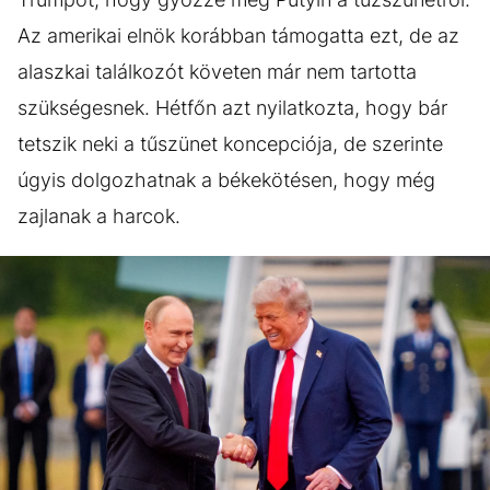
Az amerikai elnök korábban támogatta ezt, de az
alaszkai találkozót követen már nem tartotta
szükségesnek. Hétfőn azt nyilatkozta, hogy bár
tetszik neki a tűszünet koncepciója, de szerinte
úgyis dolgozhatnak a békekötésen, hogy még
zajlanak a harcok.