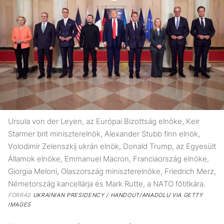
Ursula von der Leyen, az Európai Bizottság elnöke, Keir
Starmer brit miniszterelnök, Alexander Stubb finn elnök,
Volodimir Zelenszkij ukrán elnök, Donald Trump, az Egyesült
Államok elnöke, Emmanuel Macron, Franciaország elnöke,
Giorgia Meloni, Olaszország miniszterelnöke, Friedrich Merz,
Németország kancellárja és Mark Rutte, a NATO főtitkára.
FORRÁS
UKRAINIAN PRESIDENCY / HANDOUT/ANADOLU VIA GETTY
IMAGES