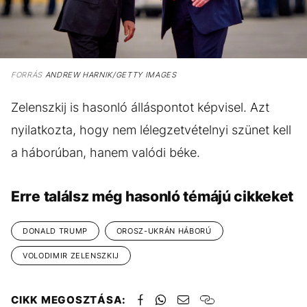
FORRÁS
ANDREW HARNIK/GETTY IMAGES
Zelenszkij is hasonló álláspontot képvisel. Azt
nyilatkozta, hogy nem lélegzetvételnyi szünet kell
a háborúban, hanem valódi béke.
Erre találsz még hasonló témájú cikkeket
DONALD TRUMP
OROSZ-UKRÁN HÁBORÚ
VOLODIMIR ZELENSZKIJ
CIKK MEGOSZTÁSA: