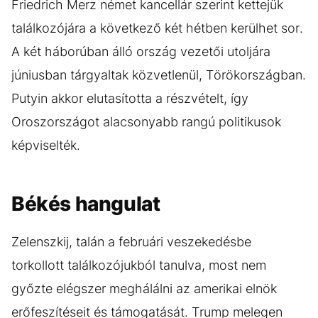
Friedrich Merz német kancellár szerint kettejük
találkozójára a következő két hétben kerülhet sor.
A két háborúban álló ország vezetői utoljára
júniusban tárgyaltak közvetlenül, Törökországban.
Putyin akkor elutasította a részvételt, így
Oroszországot alacsonyabb rangú politikusok
képviselték.
Békés hangulat
Zelenszkij, talán a februári veszekedésbe
torkollott találkozójukból tanulva, most nem
győzte elégszer meghálálni az amerikai elnök
erőfeszítéseit és támogatását. Trump melegen