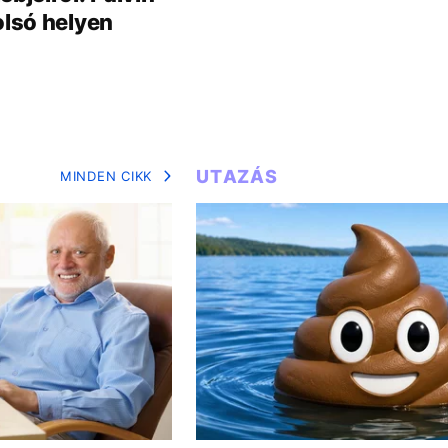
olsó helyen
UTAZÁS
MINDEN CIKK