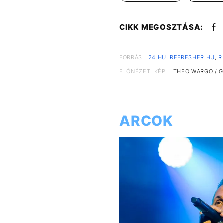
CIKK MEGOSZTÁSA:
FORRÁS
24.HU
,
REFRESHER.HU
,
R
ELŐNÉZETI KÉP:
THEO WARGO / 
ARCOK