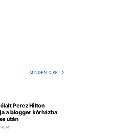
MINDEN CIKK
lalt Perez Hilton
ja a blogger kórházba
se után
 -KOR