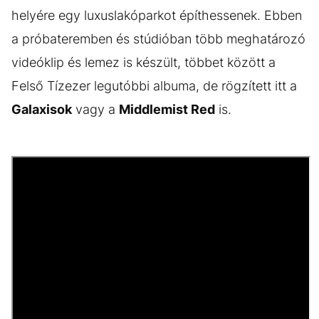
helyére egy luxuslakóparkot építhessenek. Ebben
a próbateremben és stúdióban több meghatározó
videóklip és lemez is készült, többet között a
Felső Tízezer legutóbbi albuma, de rögzített itt a
Galaxisok
vagy a
Middlemist Red
is.