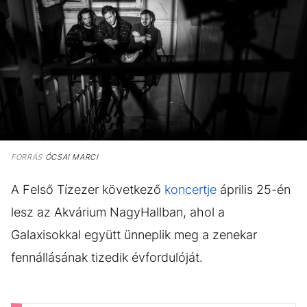
FORRÁS
ÓCSAI MARCI
A Felső Tízezer következő
koncertje
április 25-én
lesz az Akvárium NagyHallban, ahol a
Galaxisokkal együtt ünneplik meg a zenekar
fennállásának tizedik évfordulóját.