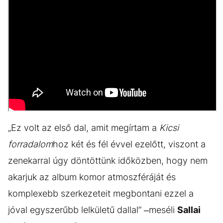
„Ez volt az első dal, amit megírtam a
Kicsi
forradalom
hoz két és fél évvel ezelőtt, viszont a
zenekarral úgy döntöttünk időközben, hogy nem
akarjuk az album komor atmoszféráját és
komplexebb szerkezeteit megbontani ezzel a
jóval egyszerűbb lelkületű dallal” –meséli
Sallai