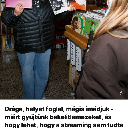
Drága, helyet foglal, mégis imádjuk -
miért gyűjtünk bakelitlemezeket, és
hogy lehet, hogy a streaming sem tudta