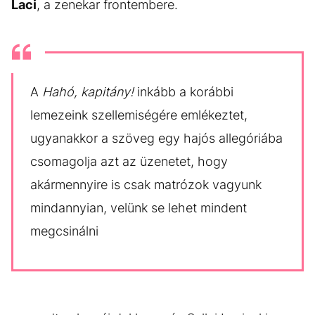
Laci
, a zenekar frontembere.
A
Hahó, kapitány!
inkább a korábbi
lemezeink szellemiségére emlékeztet,
ugyanakkor a szöveg egy hajós allegóriába
csomagolja azt az üzenetet, hogy
akármennyire is csak matrózok vagyunk
mindannyian, velünk se lehet mindent
megcsinálni