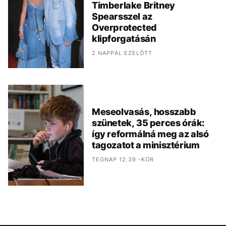
Timberlake Britney
Spearsszel az
Overprotected
klipforgatásán
2 NAPPAL EZELŐTT
Meseolvasás, hosszabb
szünetek, 35 perces órák:
így reformálná meg az alsó
tagozatot a minisztérium
TEGNAP 12:39 -KOR