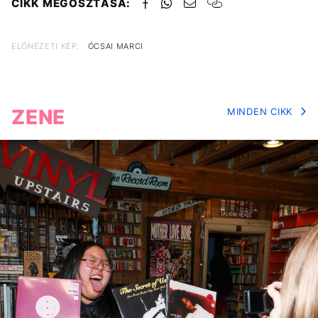
CIKK MEGOSZTÁSA:
ELŐNÉZETI KÉP:
ÓCSAI MARCI
ZENE
MINDEN CIKK