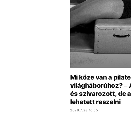
Mi köze van a pilat
világháborúhoz? – A 
és szivarozott, de 
lehetett reszelni
2026.7.28 10:55