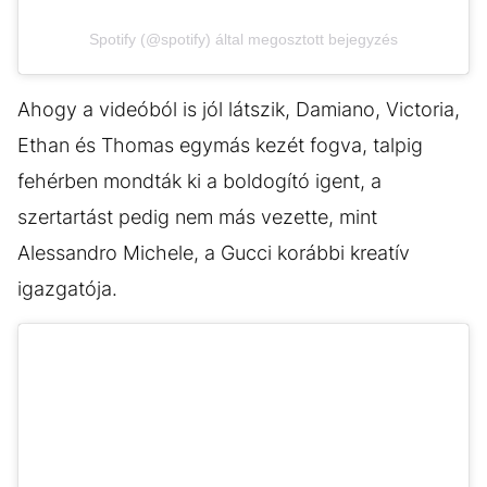
Spotify (@spotify) által megosztott bejegyzés
Ahogy a videóból is jól látszik, Damiano, Victoria,
Ethan és Thomas egymás kezét fogva, talpig
fehérben mondták ki a boldogító igent, a
szertartást pedig nem más vezette, mint
Alessandro Michele, a Gucci korábbi kreatív
igazgatója.