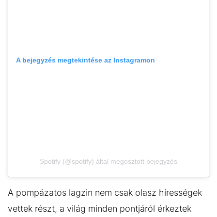
A bejegyzés megtekintése az Instagramon
Spotify (@spotify) által megosztott bejegyzés
A pompázatos lagzin nem csak olasz hírességek
vettek részt, a világ minden pontjáról érkeztek