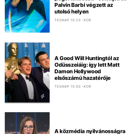
Palvin Barbi végzett az
utolsó helyen
TEGNAP 10:23 -KOR
A Good Will Huntingtól az
Odüsszeiáig: így lett Matt
Damon Hollywood
elsőszámú hazatérője
TEGNAP 15:50 -KOR
A közmédia nyilvánosságra