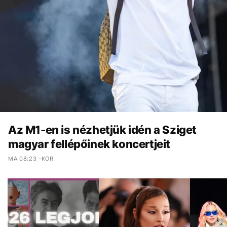
Az M1-en is nézhetjük idén a Sziget
magyar fellépőinek koncertjeit
MA 08:23 -KOR