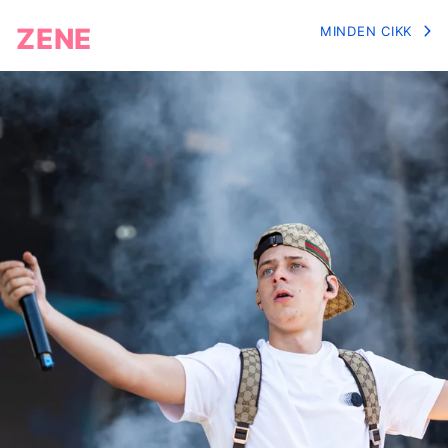
ZENE
MINDEN CIKK