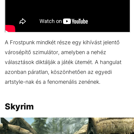
A Frostpunk mindkét része egy kihívást jelentő
városépítő szimulátor, amelyben a nehéz
választások diktálják a játék ütemét. A hangulat
azonban páratlan, köszönhetően az egyedi
artstyle-nak és a fenomenális zenének.
Skyrim