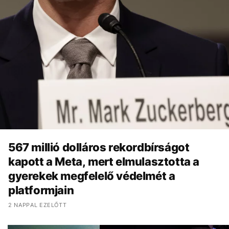
567 millió dolláros rekordbírságot
kapott a Meta, mert elmulasztotta a
gyerekek megfelelő védelmét a
platformjain
2 NAPPAL EZELŐTT