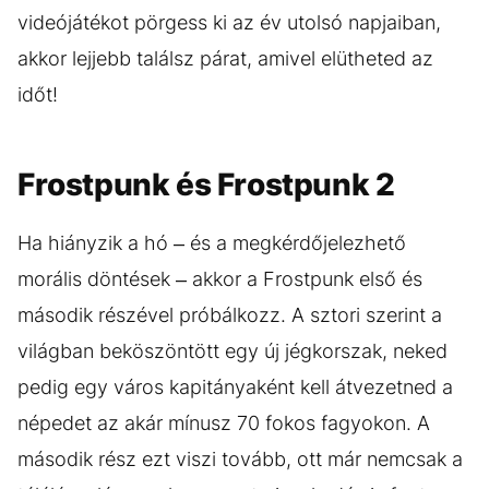
videójátékot pörgess ki az év utolsó napjaiban,
akkor lejjebb találsz párat, amivel elütheted az
időt!
Frostpunk és Frostpunk 2
Ha hiányzik a hó – és a megkérdőjelezhető
morális döntések – akkor a Frostpunk első és
második részével próbálkozz. A sztori szerint a
világban beköszöntött egy új jégkorszak, neked
pedig egy város kapitányaként kell átvezetned a
népedet az akár mínusz 70 fokos fagyokon. A
második rész ezt viszi tovább, ott már nemcsak a