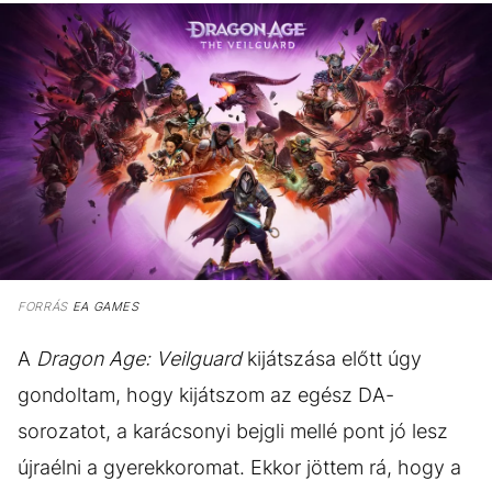
FORRÁS
EA GAMES
A
Dragon Age: Veilguard
kijátszása előtt úgy
gondoltam, hogy kijátszom az egész DA-
sorozatot, a karácsonyi bejgli mellé pont jó lesz
újraélni a gyerekkoromat. Ekkor jöttem rá, hogy a