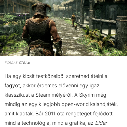
FORRÁS
STEAM
Ha egy kicsit testközelből szeretnéd átélni a
fagyot, akkor érdemes elővenni egy igazi
klasszikust a Steam mélyéről. A Skyrim még
mindig az egyik legjobb open-world kalandjáték,
amit kiadtak. Bár 2011 óta rengeteget fejlődött
mind a technológia, mind a grafika, az
Elder