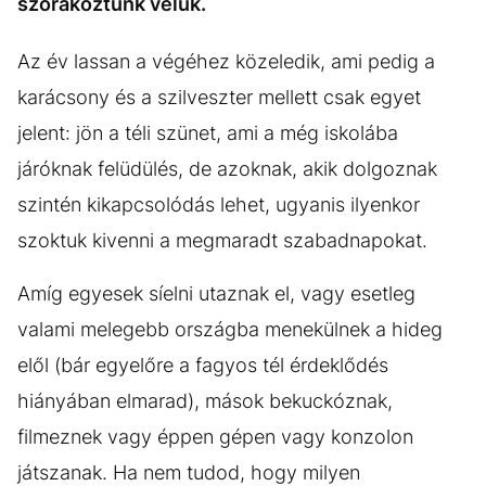
szórakoztunk velük.
Az év lassan a végéhez közeledik, ami pedig a
karácsony és a szilveszter mellett csak egyet
jelent: jön a téli szünet, ami a még iskolába
járóknak felüdülés, de azoknak, akik dolgoznak
szintén kikapcsolódás lehet, ugyanis ilyenkor
szoktuk kivenni a megmaradt szabadnapokat.
Amíg egyesek síelni utaznak el, vagy esetleg
valami melegebb országba menekülnek a hideg
elől (bár egyelőre a fagyos tél érdeklődés
hiányában elmarad), mások bekuckóznak,
filmeznek vagy éppen gépen vagy konzolon
játszanak. Ha nem tudod, hogy milyen