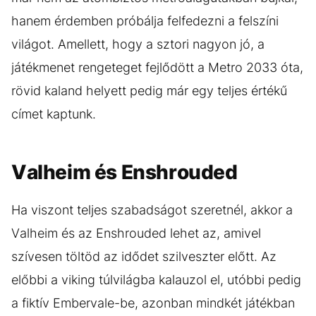
hanem érdemben próbálja felfedezni a felszíni
világot. Amellett, hogy a sztori nagyon jó, a
játékmenet rengeteget fejlődött a Metro 2033 óta,
rövid kaland helyett pedig már egy teljes értékű
címet kaptunk.
Valheim és Enshrouded
Ha viszont teljes szabadságot szeretnél, akkor a
Valheim és az Enshrouded lehet az, amivel
szívesen töltöd az idődet szilveszter előtt. Az
előbbi a viking túlvilágba kalauzol el, utóbbi pedig
a fiktív Embervale-be, azonban mindkét játékban