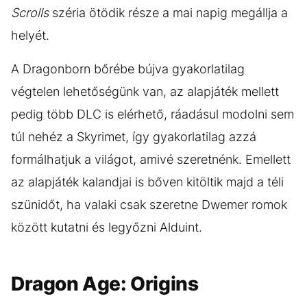
Scrolls
széria ötödik része a mai napig megállja a
helyét.
A Dragonborn bőrébe bújva gyakorlatilag
végtelen lehetőségünk van, az alapjáték mellett
pedig több DLC is elérhető, ráadásul modolni sem
túl nehéz a Skyrimet, így gyakorlatilag azzá
formálhatjuk a világot, amivé szeretnénk. Emellett
az alapjáték kalandjai is bőven kitöltik majd a téli
szünidőt, ha valaki csak szeretne Dwemer romok
között kutatni és legyőzni Alduint.
Dragon Age: Origins