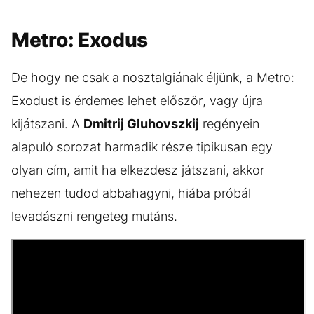
Metro: Exodus
De hogy ne csak a nosztalgiának éljünk, a Metro:
Exodust is érdemes lehet először, vagy újra
kijátszani. A
Dmitrij Gluhovszkij
regényein
alapuló sorozat harmadik része tipikusan egy
olyan cím, amit ha elkezdesz játszani, akkor
nehezen tudod abbahagyni, hiába próbál
levadászni rengeteg mutáns.