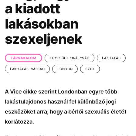
KÖZÉLET
UTAZÁS
a kiadott
ÉLETMÓD
DESIGN
lakásokban
BESZÉLGETÉSEK
ARCOK
szexeljenek
VIDEÓ
TÖRTÉNETEK
GASZTRO
TÁRSADALOM
EGYESÜLT KIRÁLYSÁG
LAKHATÁS
LAKHATÁSI VÁLSÁG
LONDON
SZEX
A Vice cikke szerint Londonban egyre több
lakástulajdonos használ fel különböző jogi
eszközöket arra, hogy a bérlői szexuális életét
korlátozza.