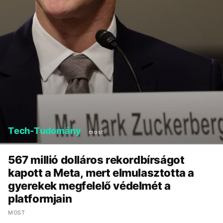
Tech-Tudomány
most
567 millió dolláros rekordbírságot
kapott a Meta, mert elmulasztotta a
gyerekek megfelelő védelmét a
platformjain
MOST