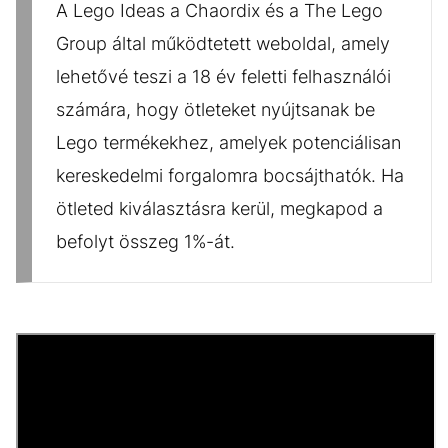
A Lego Ideas a Chaordix és a The Lego
Group által működtetett weboldal, amely
lehetővé teszi a 18 év feletti felhasználói
számára, hogy ötleteket nyújtsanak be
Lego termékekhez, amelyek potenciálisan
kereskedelmi forgalomra bocsájthatók. Ha
ötleted kiválasztásra kerül, megkapod a
befolyt összeg 1%-át.