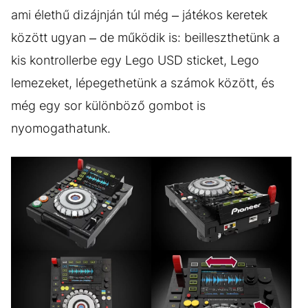
ami élethű dizájnján túl még – játékos keretek
között ugyan – de működik is: beilleszthetünk a
kis kontrollerbe egy Lego USD sticket, Lego
lemezeket, lépegethetünk a számok között, és
még egy sor különböző gombot is
nyomogathatunk.