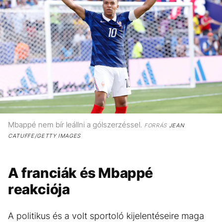
Mbappé nem bír leállni a gólszerzéssel.
FORRÁS
JEAN
CATUFFE/GETTY IMAGES
A franciák és Mbappé
reakciója
A politikus és a volt sportoló kijelentéseire maga