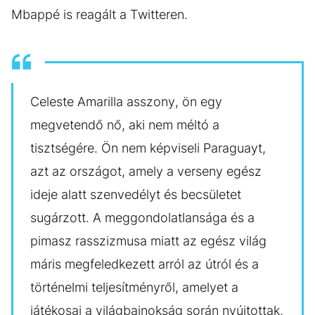
Mbappé is reagált a Twitteren.
Celeste Amarilla asszony, ön egy
megvetendő nő, aki nem méltó a
tisztségére. Ön nem képviseli Paraguayt,
azt az országot, amely a verseny egész
ideje alatt szenvedélyt és becsületet
sugárzott. A meggondolatlansága és a
pimasz rasszizmusa miatt az egész világ
máris megfeledkezett arról az útról és a
történelmi teljesítményről, amelyet a
játékosai a világbajnokság során nyújtottak,