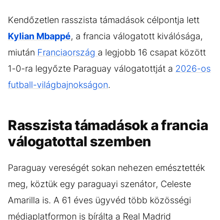
Kendőzetlen rasszista támadások célpontja lett
Kylian Mbappé
, a francia válogatott kiválósága,
miután
Franciaország
a legjobb 16 csapat között
1-0-ra legyőzte Paraguay válogatottját a
2026-os
futball-világbajnokságon
.
Rasszista támadások a francia
válogatottal szemben
Paraguay vereségét sokan nehezen emésztették
meg, köztük egy paraguayi szenátor, Celeste
Amarilla is. A 61 éves ügyvéd több közösségi
médiaplatformon is bírálta a Real Madrid