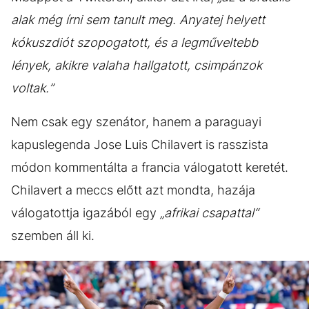
alak még írni sem tanult meg. Anyatej helyett
kókuszdiót szopogatott, és a legműveltebb
lények, akikre valaha hallgatott, csimpánzok
voltak.”
Nem csak egy szenátor, hanem a paraguayi
kapuslegenda Jose Luis Chilavert is rasszista
módon kommentálta a francia válogatott keretét.
Chilavert a meccs előtt azt mondta, hazája
válogatottja igazából egy
„afrikai csapattal“
szemben áll ki.