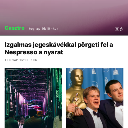
Gasztro
tegnap 16:10 -kor
Izgalmas jegeskávékkal pörgeti fel a
Nespresso a nyarat
TEGNAP 16:10 -KOR