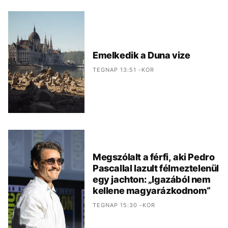
Emelkedik a Duna vize
TEGNAP 13:51 -KOR
Megszólalt a férfi, aki Pedro
Pascallal lazult félmeztelenül
egy jachton: „Igazából nem
kellene magyarázkodnom“
TEGNAP 15:30 -KOR