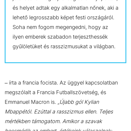
és helyet adtak egy alkalmatlan nőnek, aki a
lehető legrosszabb képet festi országáról.
Soha nem fogom megengedni, hogy az
ilyen emberek szabadon terjeszthessék
gyűlöletüket és rasszizmusukat a világban.
– írta a francia focista. Az üggyel kapcsolatban
megszólalt a Francia Futballszövetség, és
Emmanuel Macron is.
„Újabb gól Kylian
Mbappétól. Ezúttal a rasszizmus ellen. Teljes
mértékben támogatom. Amikor a szavak
becsmérlik az embert, értékeink válaszolnak: