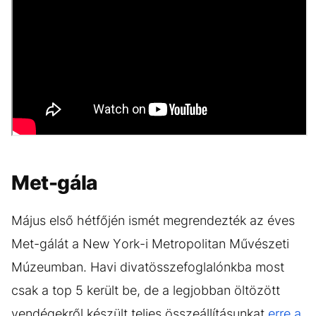
Met-gála
Május első hétfőjén ismét megrendezték az éves
Met-gálát a New York-i Metropolitan Művészeti
Múzeumban. Havi divatösszefoglalónkba most
csak a top 5 került be, de a legjobban öltözött
vendégekről készült teljes összeállításunkat
erre a