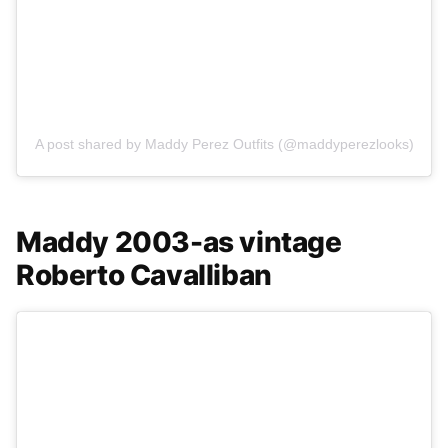
A post shared by Maddy Perez Outfits (@maddyperezlooks)
Maddy 2003-as vintage
Roberto Cavalliban