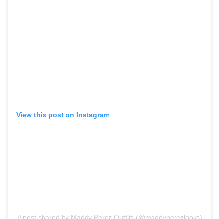
View this post on Instagram
A post shared by Maddy Perez Outfits (@maddyperezlooks)