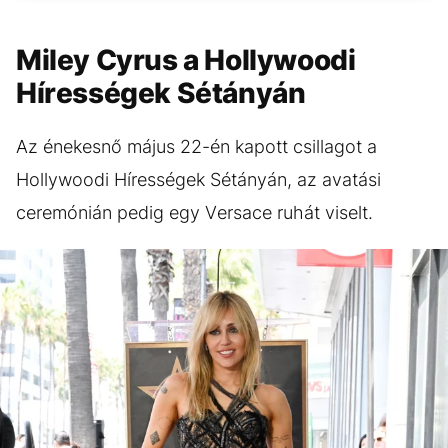
Miley Cyrus a Hollywoodi
Hírességek Sétányán
Az énekesnő május 22-én kapott csillagot a
Hollywoodi Hírességek Sétányán, az avatási
ceremónián pedig egy Versace ruhát viselt.