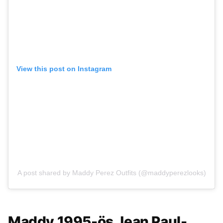
View this post on Instagram
A post shared by Maddy Perez Outfits (@maddyperezlooks)
Maddy 1995-ös Jean Paul-