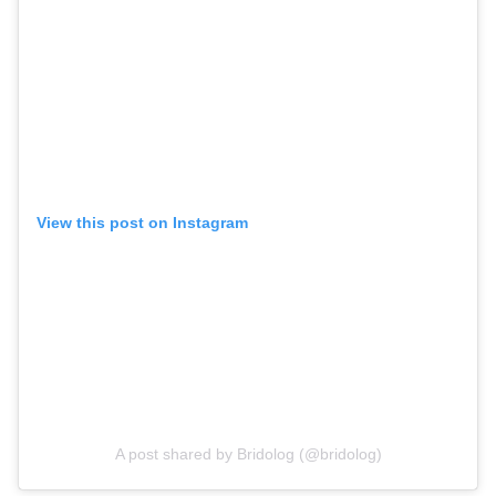
View this post on Instagram
A post shared by Bridolog (@bridolog)