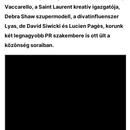
Vaccarello, a Saint Laurent kreatív igazgatója,
Debra Shaw szupermodell, a divatinfluenszer
Lyas, de David Siwicki és Lucien Pagès, korunk
két legnagyobb PR szakembere is ott ült a
közönség soraiban.