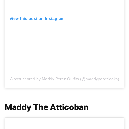
View this post on Instagram
A post shared by Maddy Perez Outfits (@maddyperezlooks)
Maddy The Atticoban