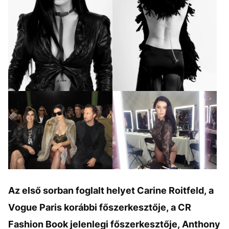
GALÉRIA MEGTEKINTÉSE
(19)
Az első sorban foglalt helyet Carine Roitfeld, a
Vogue Paris korábbi főszerkesztője, a CR
Fashion Book jelenlegi főszerkesztője, Anthony