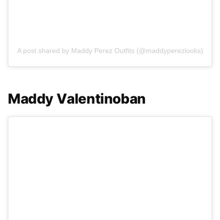
A post shared by Maddy Perez Outfits (@maddyperezlooks)
Maddy Valentinoban