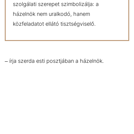
szolgálati szerepet szimbolizálja: a
házelnök nem uralkodó, hanem
közfeladatot ellátó tisztségviselő.
– írja szerda esti posztjában a házelnök.