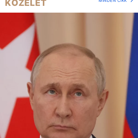
KÖZÉLET
MINDEN CIKK