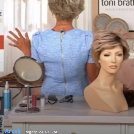
Arcok
tegnap 23:40 -kor