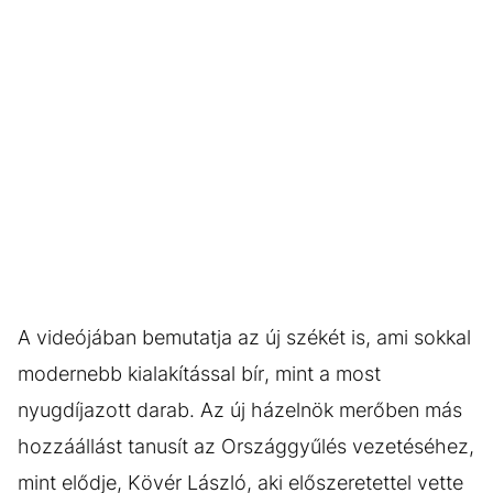
A videójában bemutatja az új székét is, ami sokkal
modernebb kialakítással bír, mint a most
nyugdíjazott darab. Az új házelnök merőben más
hozzáállást tanusít az Országgyűlés vezetéséhez,
mint elődje, Kövér László, aki előszeretettel vette