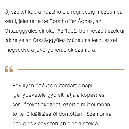
Új széket kap a házelnök, a régi pedig múzeumba
kerül, jelentette be Forsthoffer Ágnes, az
Országgyűlés elnöke. Az 1902-ben készült szék új
lakhelye az Országgyűlés Múzeuma lesz, ezzel
megvédve a jövő generációk számára.
Egy ilyen értékes bútordarab napi
igénybevétele gyorsíthatja a kopást és
sérüléseket okozhat, ezért a múzeumban
történő kiállításáról döntöttem. Számomra
pedig egy egyszerűbb elnöki szék a