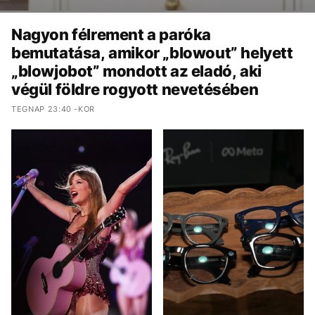
Nagyon félrement a paróka
bemutatása, amikor „blowout” helyett
„blowjobot” mondott az eladó, aki
végül földre rogyott nevetésében
TEGNAP 23:40 -KOR