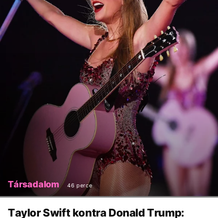
Társadalom
46 perce
Taylor Swift kontra Donald Trump: