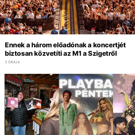
Ennek a három előadónak a koncertjét
biztosan közvetíti az M1 a Szigetről
3 ÓRÁJA