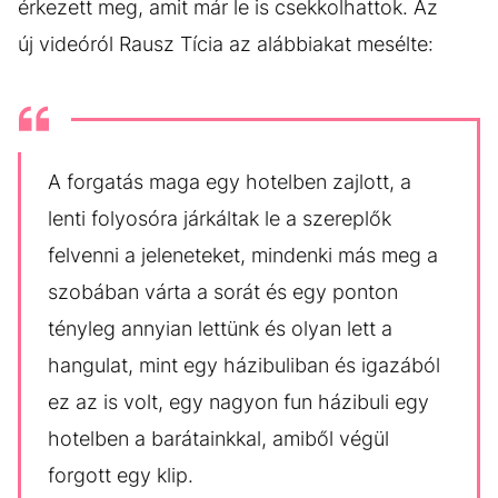
érkezett meg, amit már le is csekkolhattok. Az
új videóról Rausz Tícia az alábbiakat mesélte:
A forgatás maga egy hotelben zajlott, a
lenti folyosóra járkáltak le a szereplők
felvenni a jeleneteket, mindenki más meg a
szobában várta a sorát és egy ponton
tényleg annyian lettünk és olyan lett a
hangulat, mint egy házibuliban és igazából
ez az is volt, egy nagyon fun házibuli egy
hotelben a barátainkkal, amiből végül
forgott egy klip.