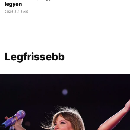
legyen
2026.8.1 8:40
Legfrissebb