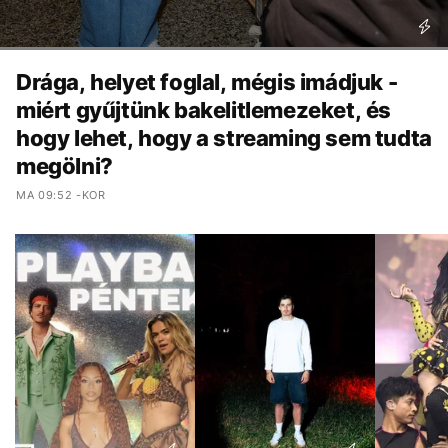
Drága, helyet foglal, mégis imádjuk -
miért gyűjtünk bakelitlemezeket, és
hogy lehet, hogy a streaming sem tudta
megölni?
MA 09:52 -KOR