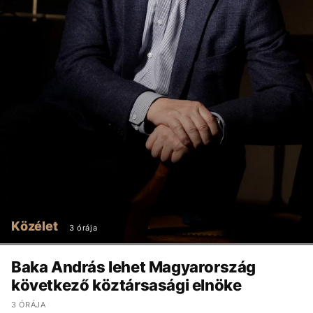
Közélet
3 órája
Baka András lehet Magyarország
következő köztársasági elnöke
3 ÓRÁJA