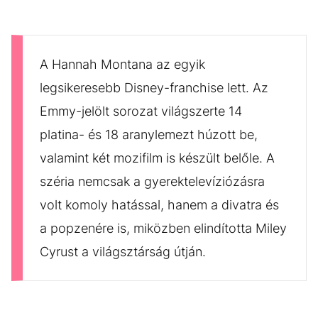
A Hannah Montana az egyik
legsikeresebb Disney-franchise lett. Az
Emmy-jelölt sorozat világszerte 14
platina- és 18 aranylemezt húzott be,
valamint két mozifilm is készült belőle. A
széria nemcsak a gyerektelevíziózásra
volt komoly hatással, hanem a divatra és
a popzenére is, miközben elindította Miley
Cyrust a világsztárság útján.