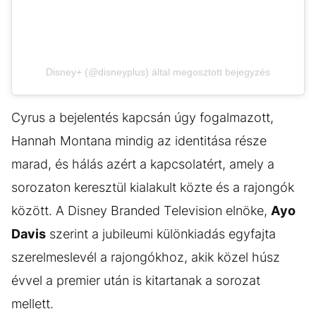
Disney+ (@disneyplus) által megosztott bejegyzés
Cyrus a bejelentés kapcsán úgy fogalmazott,
Hannah Montana mindig az identitása része
marad, és hálás azért a kapcsolatért, amely a
sorozaton keresztül kialakult közte és a rajongók
között. A Disney Branded Television elnöke,
Ayo
Davis
szerint a jubileumi különkiadás egyfajta
szerelmeslevél a rajongókhoz, akik közel húsz
évvel a premier után is kitartanak a sorozat
mellett.