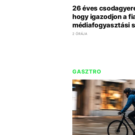
26 éves csodagyere
hogy igazodjon a fi
médiafogyasztási 
2 ÓRÁJA
GASZTRO