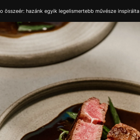
ro összeér: hazánk egyik legelismertebb művésze inspirált