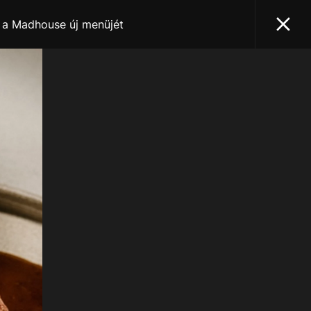
a a Madhouse új menüjét