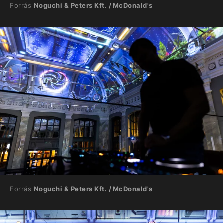
Forrás
Noguchi & Peters Kft. / McDonald's
Forrás
Noguchi & Peters Kft. / McDonald's