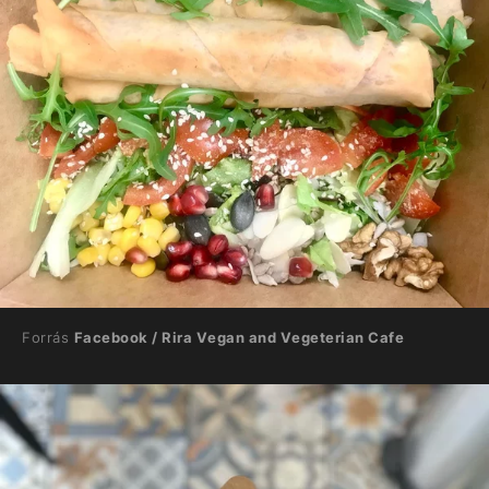
Forrás
Facebook / Rira Vegan and Vegeterian Cafe