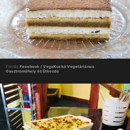
Forrás
Facebook / VegaKuckó Vegetáriánus
Gasztroműhely és Étkezde