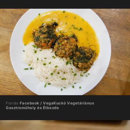
Forrás
Facebook / VegaKuckó Vegetáriánus
Gasztroműhely és Étkezde