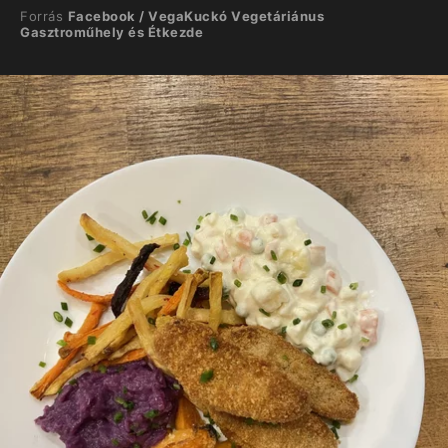
Forrás
Facebook / VegaKuckó Vegetáriánus
Gasztroműhely és Étkezde