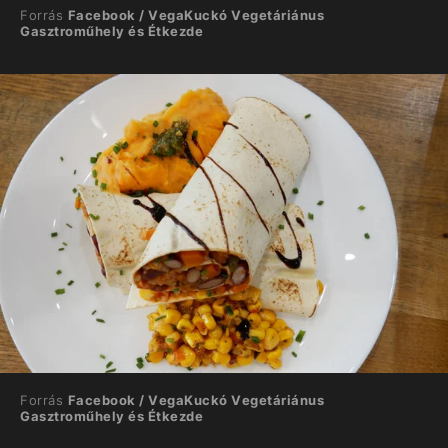
Forrás
Facebook / VegaKuckó Vegetáriánus
Gasztroműhely és Étkezde
Forrás
Facebook / VegaKuckó Vegetáriánus
Gasztroműhely és Étkezde