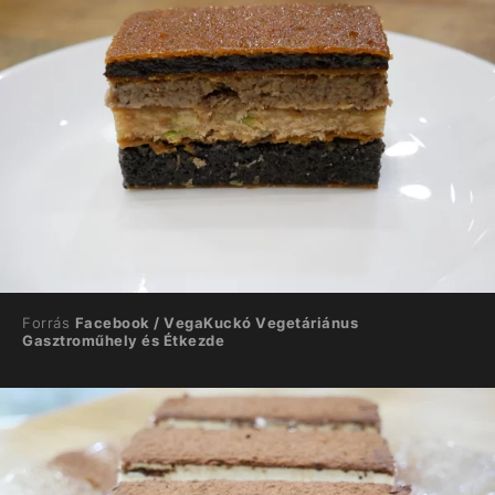
Forrás
Facebook / VegaKuckó Vegetáriánus
Gasztroműhely és Étkezde