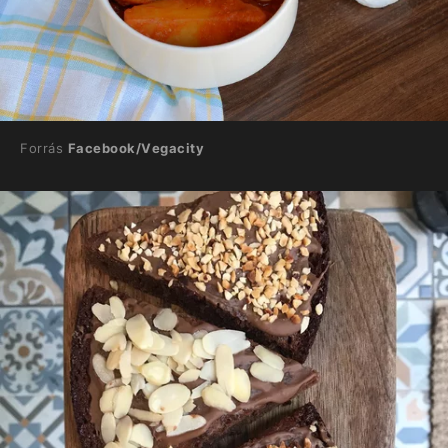
Forrás
Facebook/Vegacity