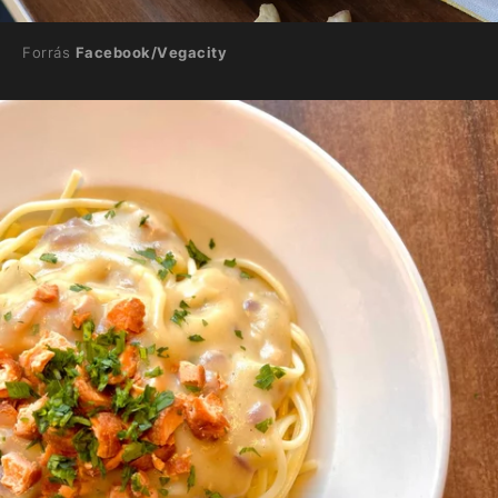
Forrás
Facebook/Vegacity