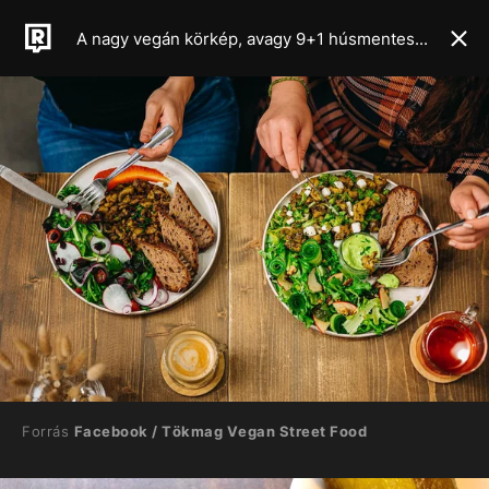
A nagy vegán körkép, avagy 9+1 húsmentes kajálda Budapesten a Veganuár margójára
Forrás
Facebook / Tökmag Vegan Street Food