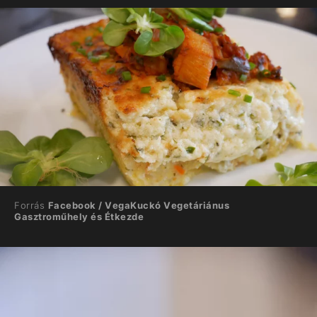
Forrás
Facebook / VegaKuckó Vegetáriánus
Gasztroműhely és Étkezde