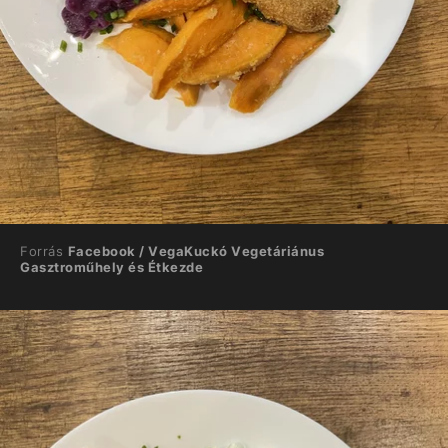
Forrás
Facebook / VegaKuckó Vegetáriánus
Gasztroműhely és Étkezde