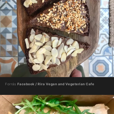
Forrás
Facebook / Rira Vegan and Vegeterian Cafe