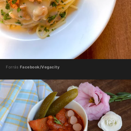
Forrás
Facebook/Vegacity