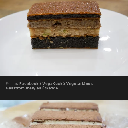
Forrás
Facebook / VegaKuckó Vegetáriánus
Gasztroműhely és Étkezde