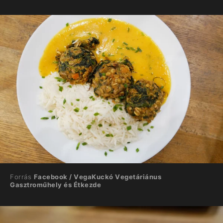
Forrás
Facebook / VegaKuckó Vegetáriánus
Gasztroműhely és Étkezde