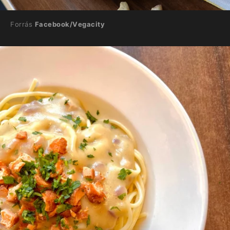
Forrás
Facebook/Vegacity