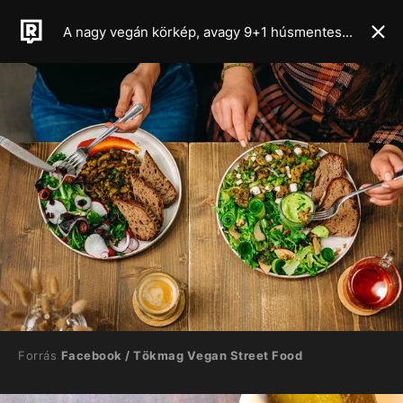
A nagy vegán körkép, avagy 9+1 húsmentes kajálda Budapesten a Veganuár margójára
Forrás
Facebook / Tökmag Vegan Street Food