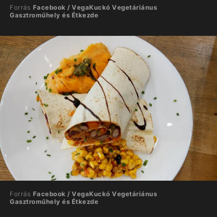
Forrás
Facebook / VegaKuckó Vegetáriánus
Gasztroműhely és Étkezde
Forrás
Facebook / VegaKuckó Vegetáriánus
Gasztroműhely és Étkezde