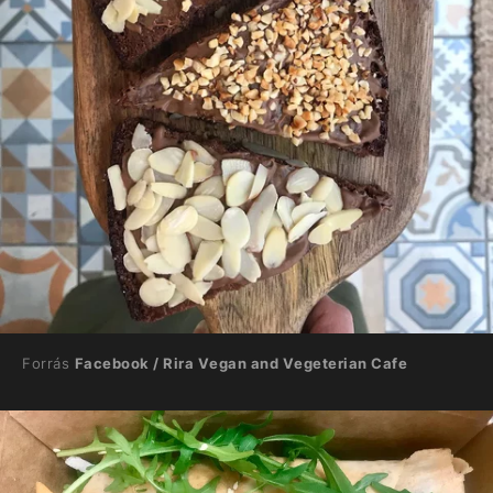
Forrás
Facebook / Rira Vegan and Vegeterian Cafe