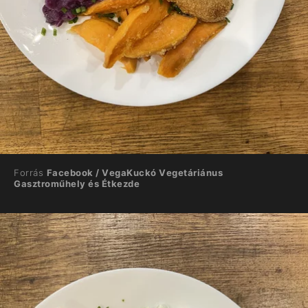
Forrás
Facebook / VegaKuckó Vegetáriánus
Gasztroműhely és Étkezde