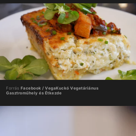
Forrás
Facebook / VegaKuckó Vegetáriánus
Gasztroműhely és Étkezde