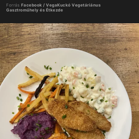
Forrás
Facebook / VegaKuckó Vegetáriánus
Gasztroműhely és Étkezde