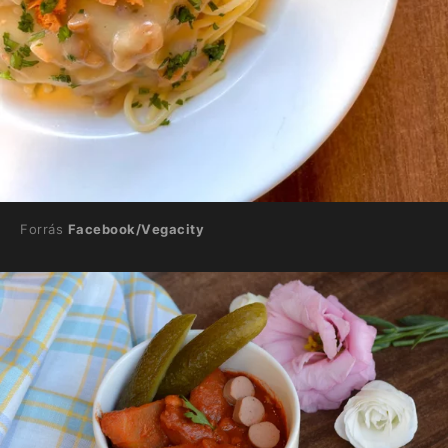
Forrás
Facebook/Vegacity