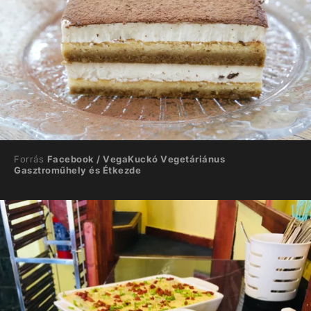
Forrás
Facebook / VegaKuckó Vegetáriánus
Gasztroműhely és Étkezde