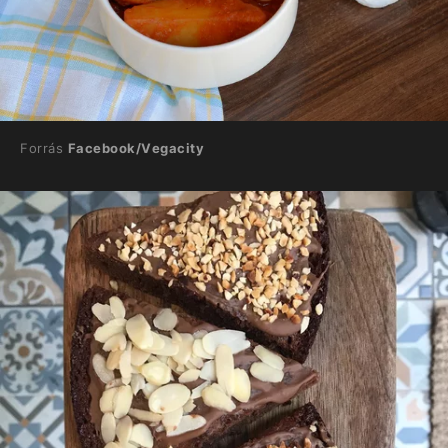
Forrás
Facebook/Vegacity