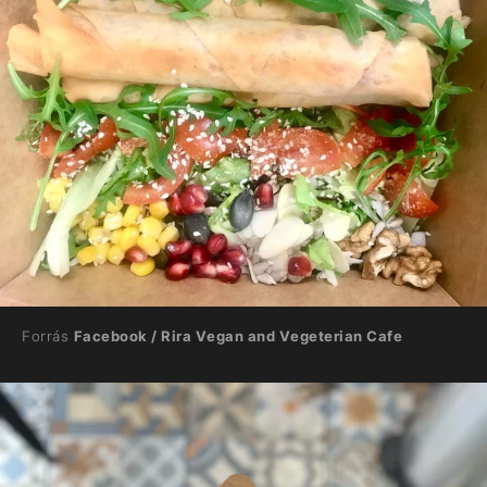
Forrás
Facebook / Rira Vegan and Vegeterian Cafe