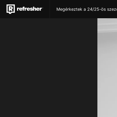
Megérkeztek a 24/25-ös szezo