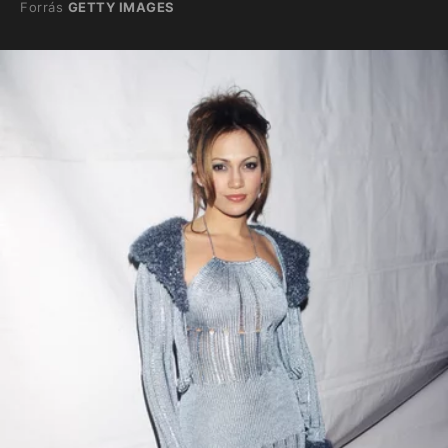
Forrás
GETTY IMAGES