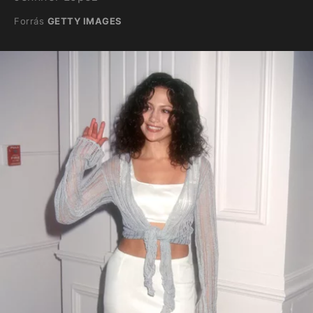
Forrás
GETTY IMAGES