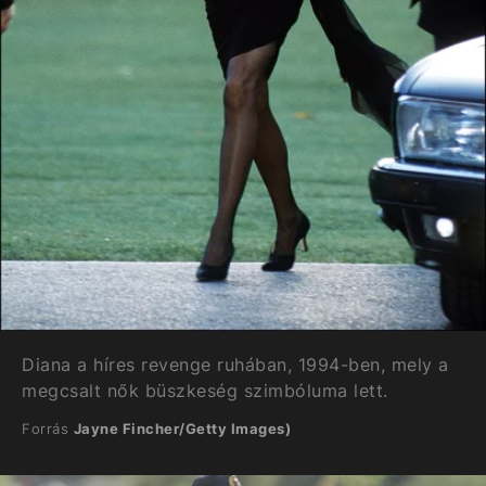
Diana a híres revenge ruhában, 1994-ben, mely a
megcsalt nők büszkeség szimbóluma lett.
Forrás
Jayne Fincher/Getty Images)