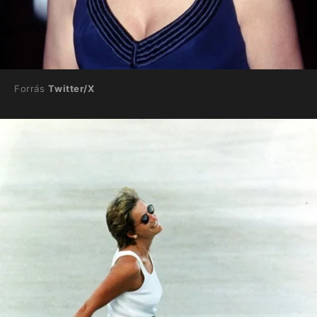
Forrás
Twitter/X