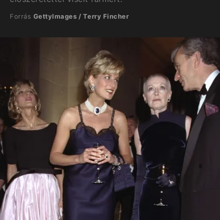
Forrás
GettyImages / Terry Fincher