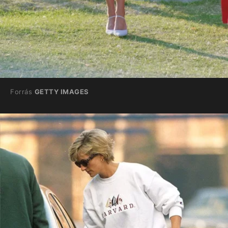
Forrás
GETTY IMAGES