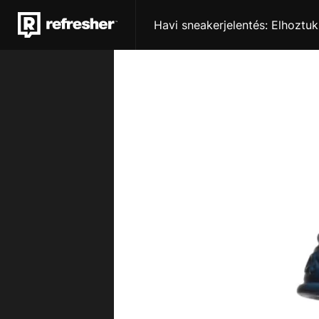
Havi sneakerjelentés: Elhoztu