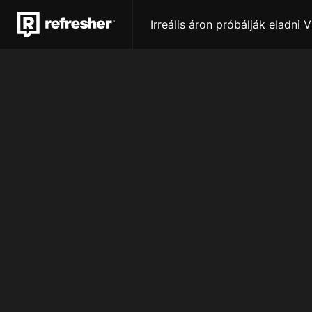
Irreális áron próbálják eladni