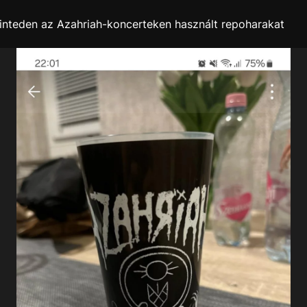
 Vinteden az Azahriah-koncerteken használt repoharakat