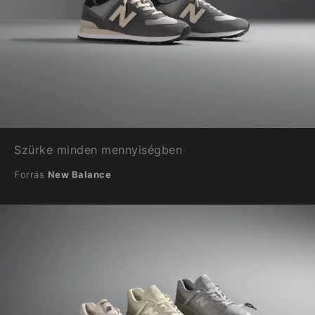
Szürke minden mennyiségben
Forrás
New Balance