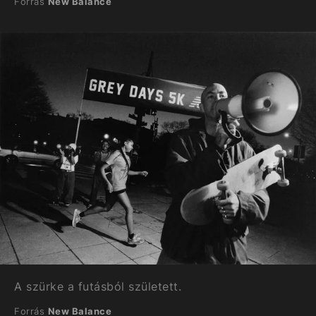
Forrás
New Balance
A szürke a futásból született.
Forrás
New Balance