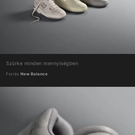
Szürke minden mennyiségben
Forrás
New Balance