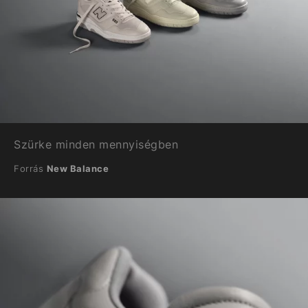
Szürke minden mennyiségben
Forrás
New Balance