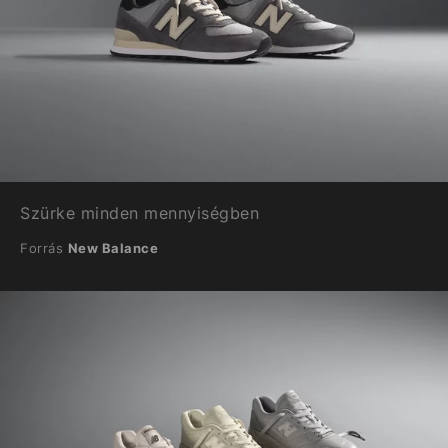
Szürke minden mennyiségben
Forrás
New Balance