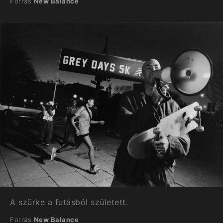
Forrás
New Balance
A szürke a futásból született.
Forrás
New Balance