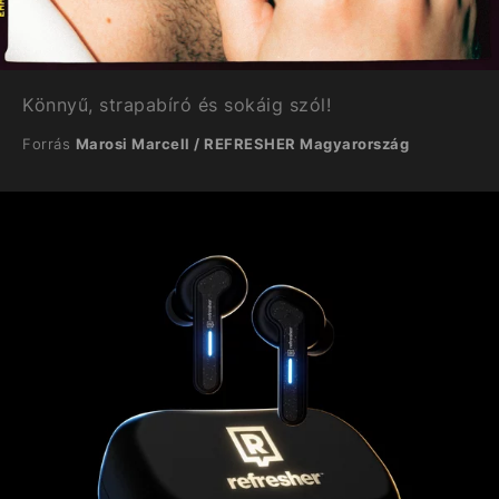
Könnyű, strapabíró és sokáig szól!
Forrás
Marosi Marcell / REFRESHER Magyarország