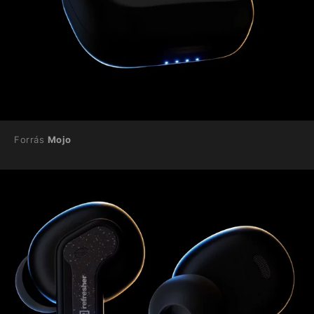
Forrás
Mojo