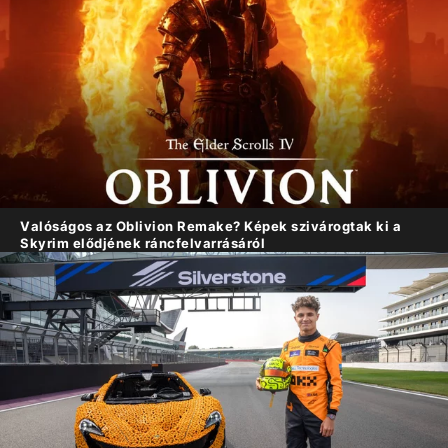
Valóságos az Oblivion Remake? Képek szivárogtak ki a
Skyrim elődjének ráncfelvarrásáról