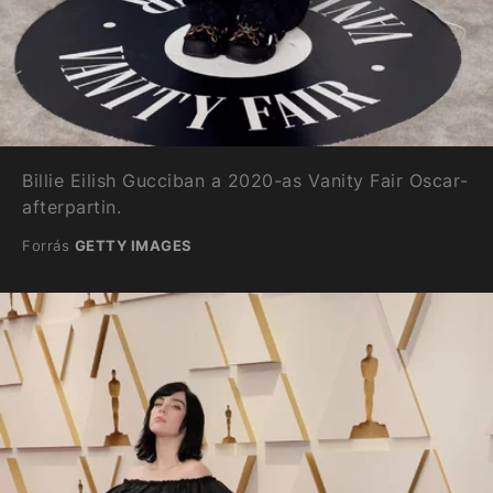
Billie Eilish Gucciban a 2020-as Vanity Fair Oscar-
afterpartin.
Forrás
GETTY IMAGES