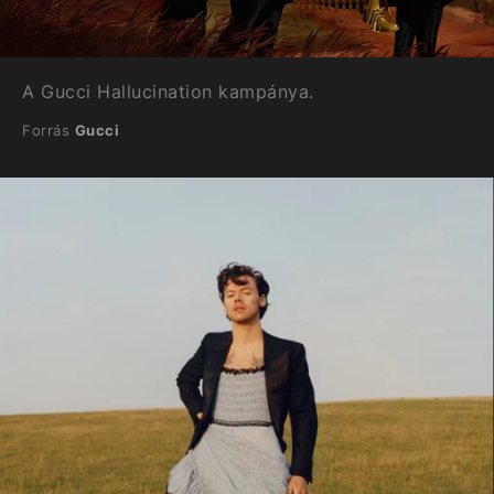
A Gucci Hallucination kampánya.
Forrás
Gucci