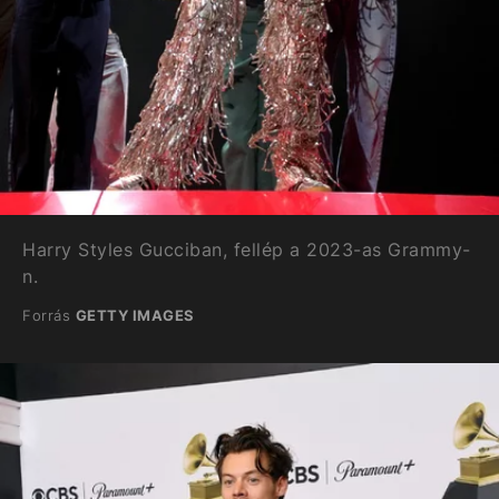
Harry Styles Gucciban, fellép a 2023-as Grammy-
n.
Forrás
GETTY IMAGES