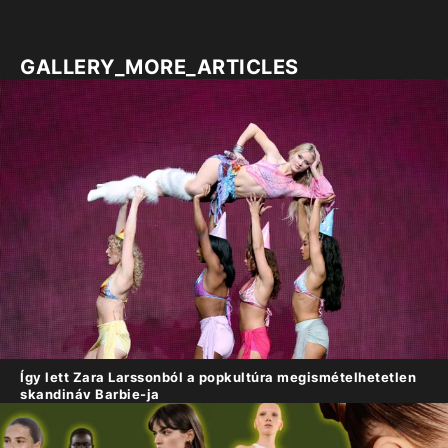
GALLERY_MORE_ARTICLES
Így lett Zara Larssonból a popkultúra megismételhetetlen
skandináv Barbie-ja