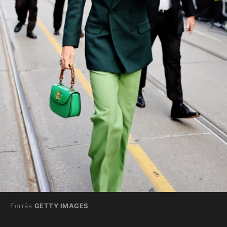
Forrás
GETTY IMAGES