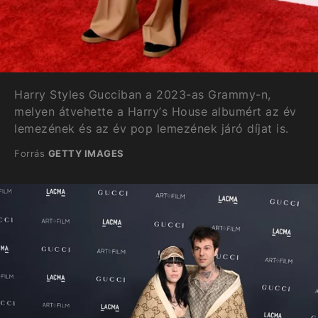
Harry Styles Gucciban a 2023-as Grammy-n,
melyen átvehette a Harry’s House albumért az év
lemezének és az év pop lemezének járó díjat is.
Forrás
GETTY IMAGES