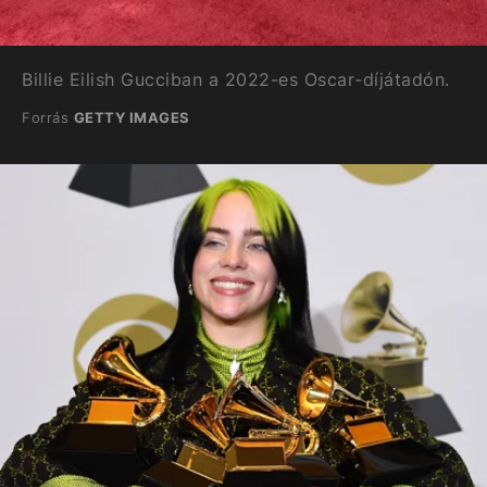
Billie Eilish Gucciban a 2022-es Oscar-díjátadón.
Forrás
GETTY IMAGES