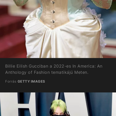
Billie Eilish Gucciban a 2022-es In America: An
Anthology of Fashion tematikájú Meten.
Forrás
GETTY IMAGES