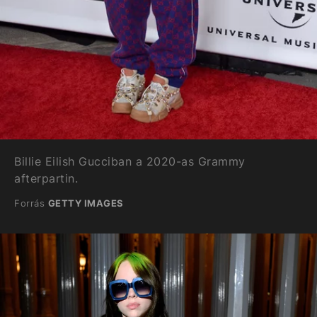
Billie Eilish Gucciban a 2020-as Grammy
afterpartin.
Forrás
GETTY IMAGES