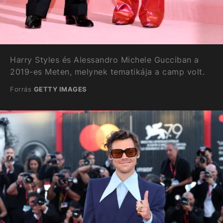
Harry Styles és Alessandro Michele Gucciban a
2019-es Meten, melynek tematikája a camp volt.
Forrás
GETTY IMAGES