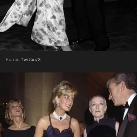
Forrás
Twitter/X