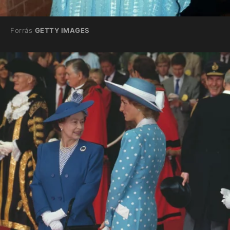
Forrás
GETTY IMAGES