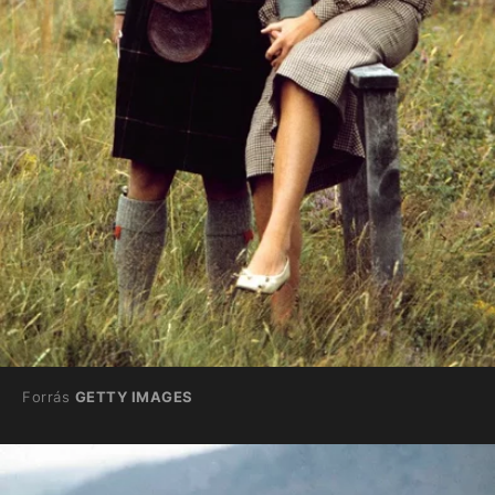
Forrás
GETTY IMAGES