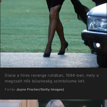
Diana a híres revenge ruhában, 1994-ben, mely a
megcsalt nők büszkeség szimbóluma lett.
Forrás
Jayne Fincher/Getty Images)