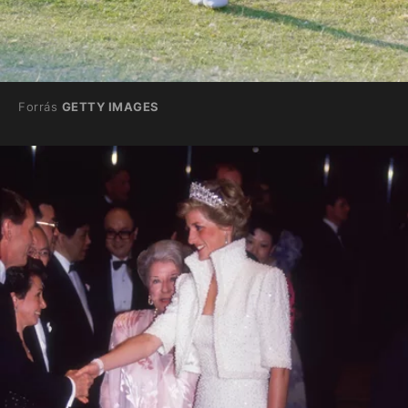
Forrás
GETTY IMAGES