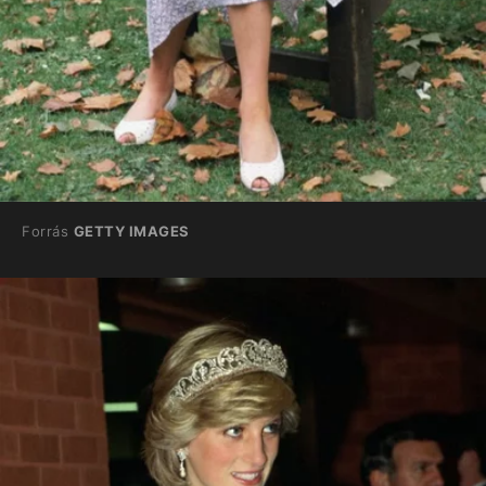
Forrás
GETTY IMAGES