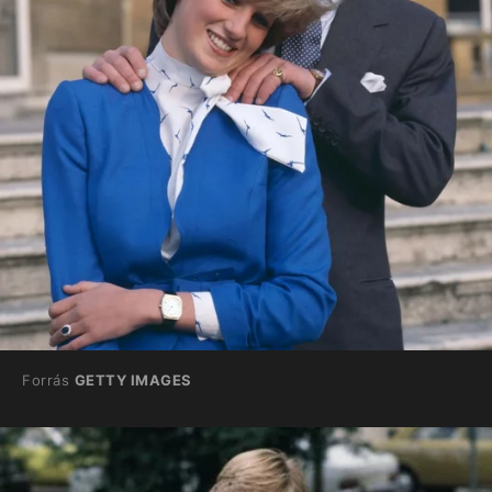
Forrás
GETTY IMAGES