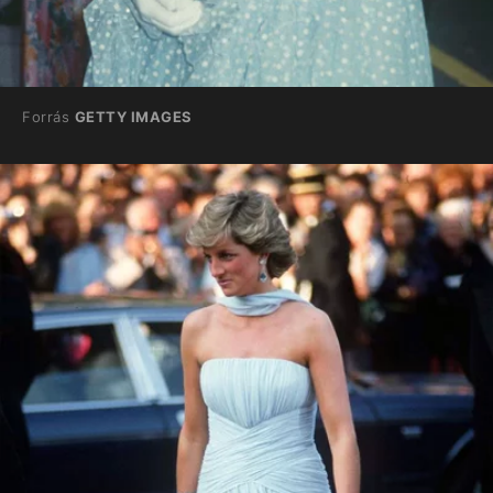
Forrás
GETTY IMAGES