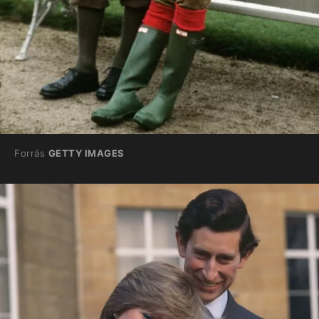
Forrás
GETTY IMAGES