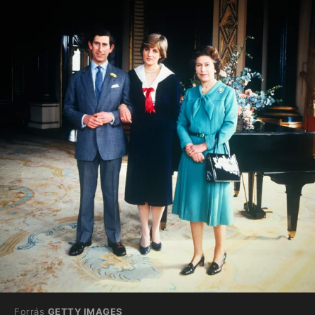
Forrás
GETTY IMAGES