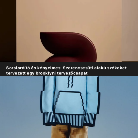
Sorsfordító és kényelmes: Szerencsesüti alakú székeket
tervezett egy brooklyni tervezőcsapat