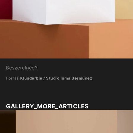
Beszerelnéd?
Forrás
Klunderbie / Studio Inma Bermúdez
GALLERY_MORE_ARTICLES