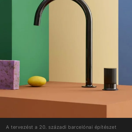
A tervezést a 20. századi barcelónai építészet