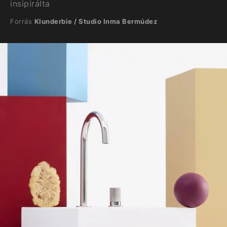
insipirálta
Forrás
Klunderbie / Studio Inma Bermúdez