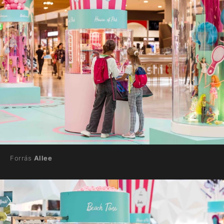
Forrás
Allee