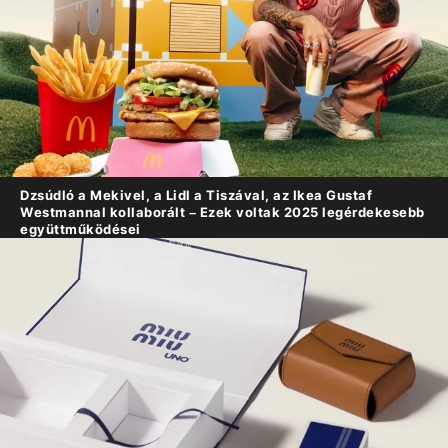
Dzsúdló a Mekivel, a Lidl a Tiszával, az Ikea Gustaf
Westmannal kollaborált – Ezek voltak 2025 legérdekesebb
együttműködései