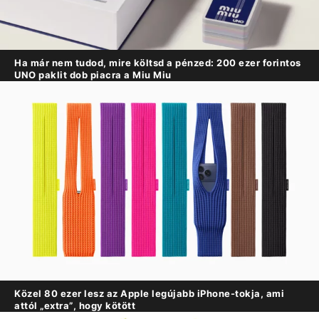
Ha már nem tudod, mire költsd a pénzed: 200 ezer forintos
UNO paklit dob piacra a Miu Miu
Közel 80 ezer lesz az Apple legújabb iPhone-tokja, ami
attól „extra”, hogy kötött