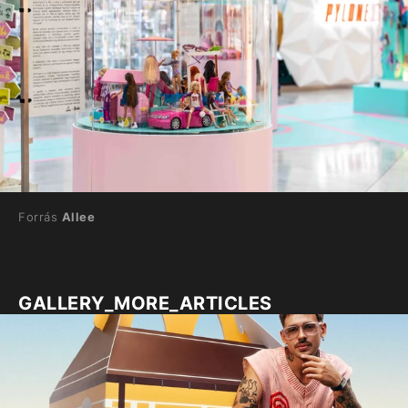
Forrás
Allee
GALLERY_MORE_ARTICLES