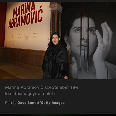
Marina Abramović szeptember 19-i
kiállításmegnyitója előtt
Forrás
Dave Benett/Getty Images