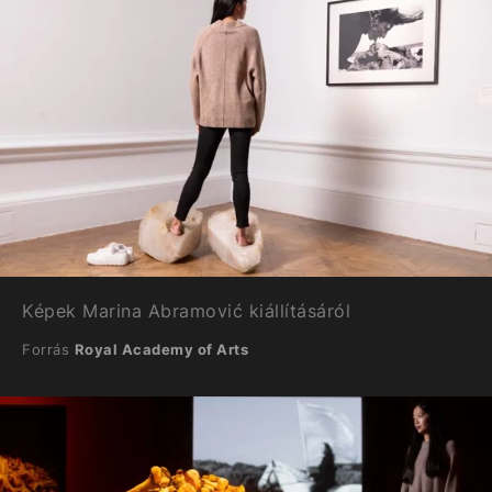
Képek Marina Abramović kiállításáról
Forrás
Royal Academy of Arts