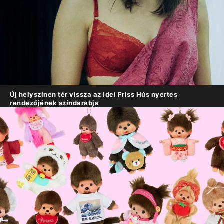
Új helyszínen tér vissza az idei Friss Hús nyertes
rendezőjének színdarabja