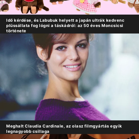
Idő kérdése, és Labubuk helyett a japán ultrák kedvenc
plüssállata fog lógni a táskádról: az 50 éves Moncsicsi
története
Meghalt Claudia Cardinale, az olasz filmgyártás egyik
legnagyobb csillaga