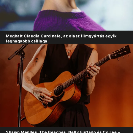
Meghalt Claudia Cardinale, az olasz filmgyártás egyik
legnagyobb csillaga
Shawn Mendes, The Beaches, Nelly Furtado és Co Lee –