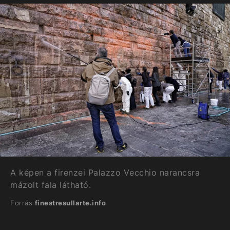
A képen a firenzei Palazzo Vecchio narancsra
mázolt fala látható.
Forrás
finestresullarte.info