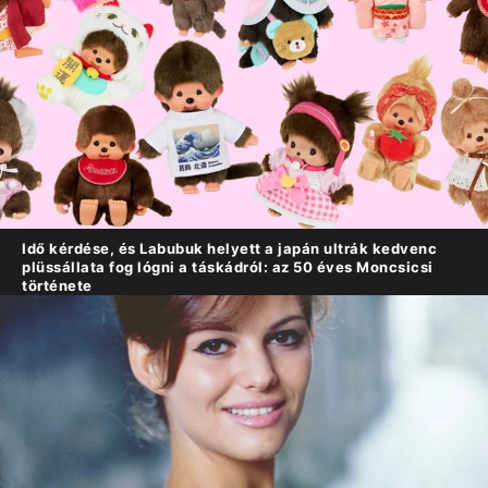
Idő kérdése, és Labubuk helyett a japán ultrák kedvenc
plüssállata fog lógni a táskádról: az 50 éves Moncsicsi
története