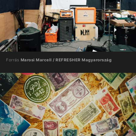
Forrás
Marosi Marcell / REFRESHER Magyarország