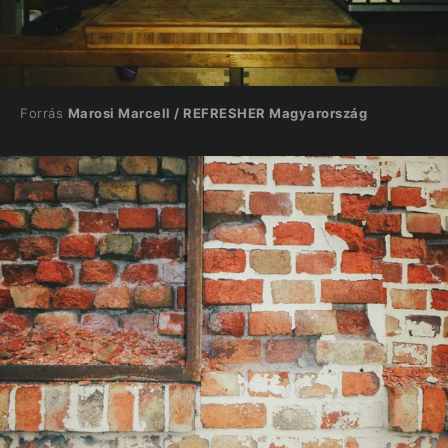
Forrás
Marosi Marcell / REFRESHER Magyarország