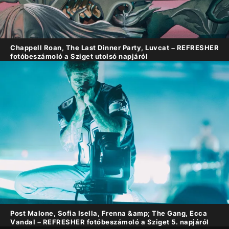
Chappell Roan, The Last Dinner Party, Luvcat – REFRESHER
fotóbeszámoló a Sziget utolsó napjáról
Post Malone, Sofia Isella, Frenna &amp; The Gang, Ecca
Vandal – REFRESHER fotóbeszámoló a Sziget 5. napjáról