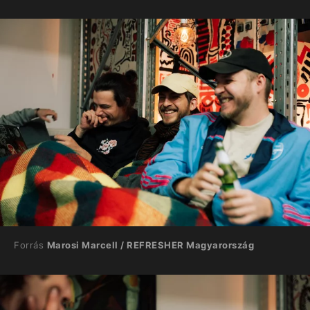
Forrás
Marosi Marcell / REFRESHER Magyarország