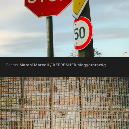
Forrás
Marosi Marcell / REFRESHER Magyarország