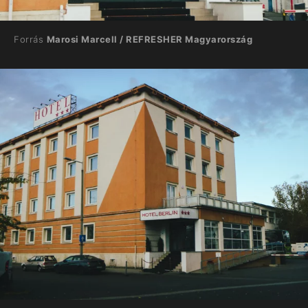
Forrás
Marosi Marcell / REFRESHER Magyarország