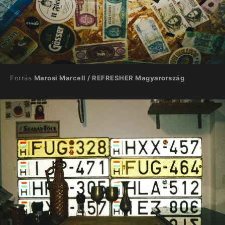
Forrás
Marosi Marcell / REFRESHER Magyarország