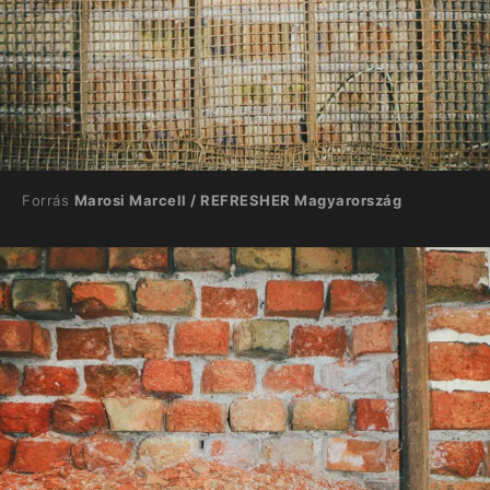
Forrás
Marosi Marcell / REFRESHER Magyarország