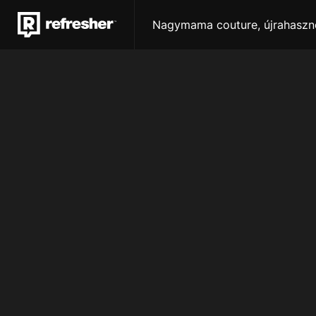
Nagymama couture, újrahasznos