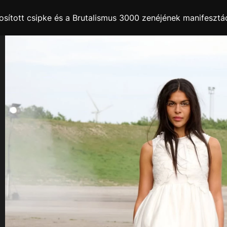
ított csipke és a Brutalismus 3000 zenéjének manifesztác