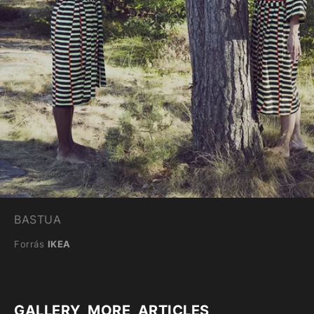
BASTUA
Forrás
IKEA
GALLERY_MORE_ARTICLES