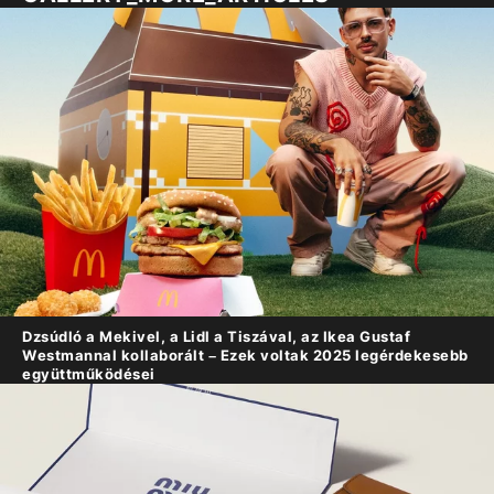
Dzsúdló a Mekivel, a Lidl a Tiszával, az Ikea Gustaf
Westmannal kollaborált – Ezek voltak 2025 legérdekesebb
együttműködései