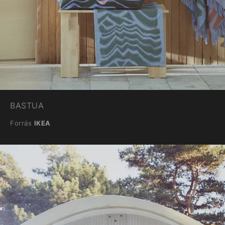
BASTUA
Forrás
IKEA