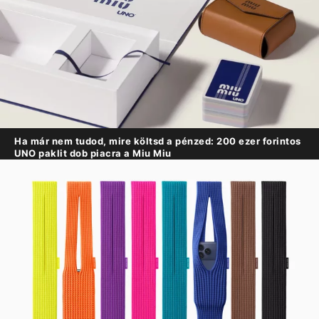
Ha már nem tudod, mire költsd a pénzed: 200 ezer forintos
UNO paklit dob piacra a Miu Miu