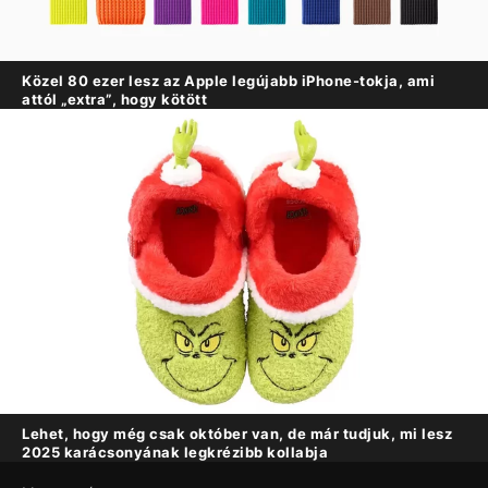
Közel 80 ezer lesz az Apple legújabb iPhone-tokja, ami
attól „extra”, hogy kötött
Lehet, hogy még csak október van, de már tudjuk, mi lesz
2025 karácsonyának legkrézibb kollabja