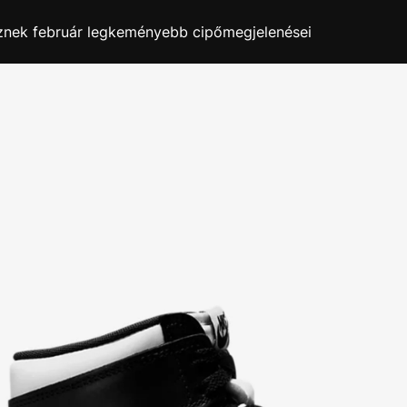
sznek február legkeményebb cipőmegjelenései