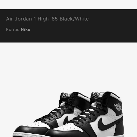
Air Jordan 1 High ‘85 Black/White
Forrás
Nike