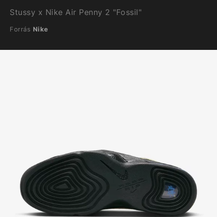
Stussy x Nike Air Penny 2 "Fossil"
Forrás
Nike