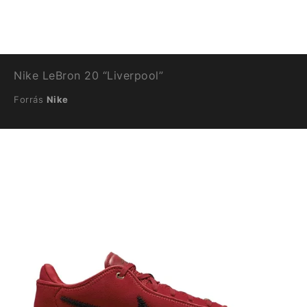
Nike LeBron 20 “Liverpool”
Forrás
Nike