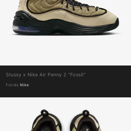
Stussy x Nike Air Penny 2 "Fossil"
Forrás
Nike