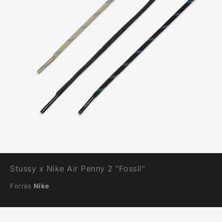
Stussy x Nike Air Penny 2 "Fossil"
Forrás
Nike