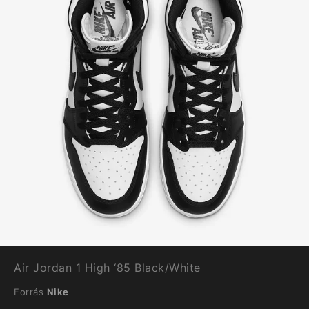
Air Jordan 1 High ‘85 Black/White
Forrás
Nike