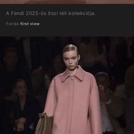
A Fendi 2025-ös őszi téli kollekciója.
Forrás
first view