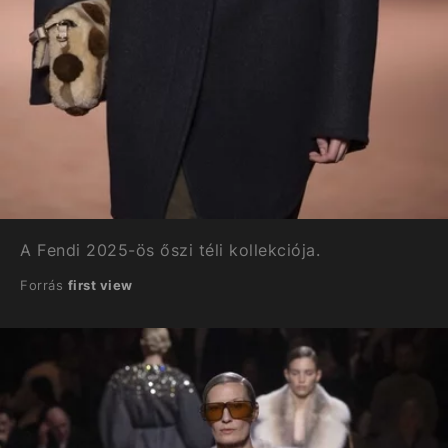
A Fendi 2025-ös őszi téli kollekciója.
Forrás
first view