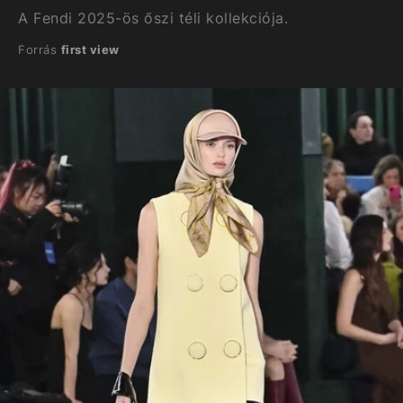
A Fendi 2025-ös őszi téli kollekciója.
Forrás
first view