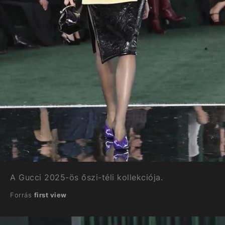
A Gucci 2025-ös őszi-téli kollekciója.
Forrás
first view