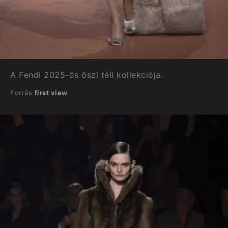
A Fendi 2025-ös őszi téli kollekciója.
Forrás
first view