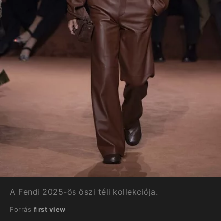
A Fendi 2025-ös őszi téli kollekciója.
Forrás
first view