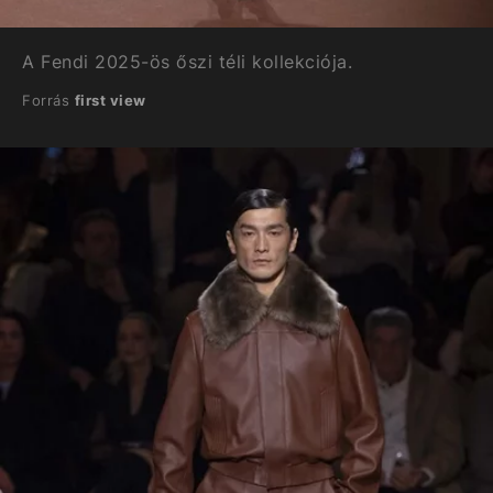
A Fendi 2025-ös őszi téli kollekciója.
Forrás
first view