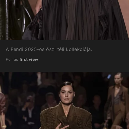
A Fendi 2025-ös őszi téli kollekciója.
Forrás
first view