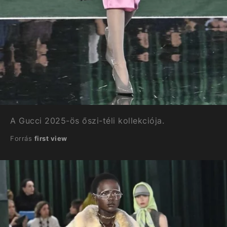
A Gucci 2025-ös őszi-téli kollekciója.
Forrás
first view