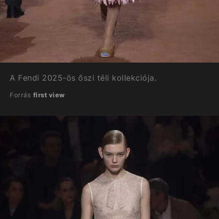
A Fendi 2025-ös őszi téli kollekciója.
Forrás
first view