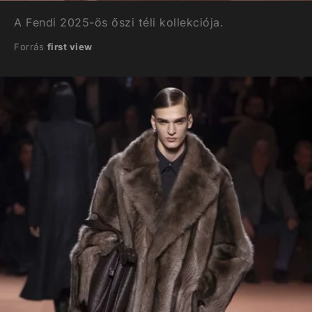
A Fendi 2025-ös őszi téli kollekciója.
Forrás
first view