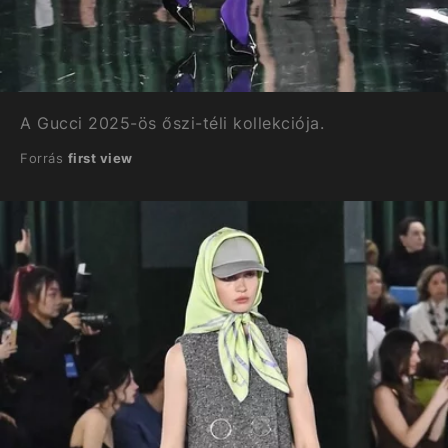
A Gucci 2025-ös őszi-téli kollekciója.
Forrás
first view