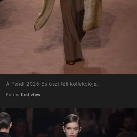
A Fendi 2025-ös őszi téli kollekciója.
Forrás
first view