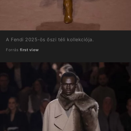
A Fendi 2025-ös őszi téli kollekciója.
Forrás
first view