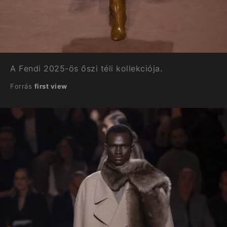
A Fendi 2025-ös őszi téli kollekciója.
Forrás
first view