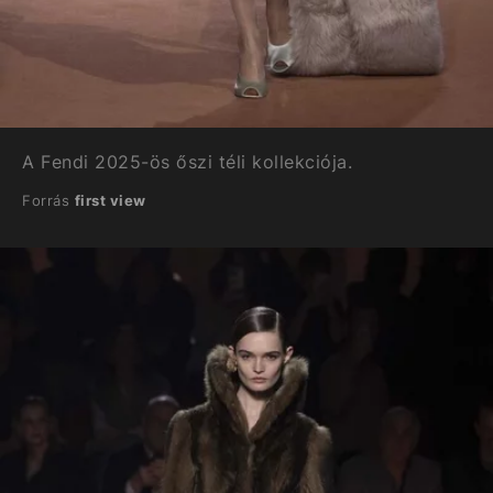
A Fendi 2025-ös őszi téli kollekciója.
Forrás
first view