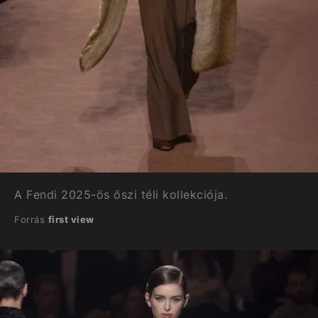
A Fendi 2025-ös őszi téli kollekciója.
Forrás
first view