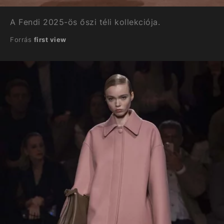
A Fendi 2025-ös őszi téli kollekciója.
Forrás
first view