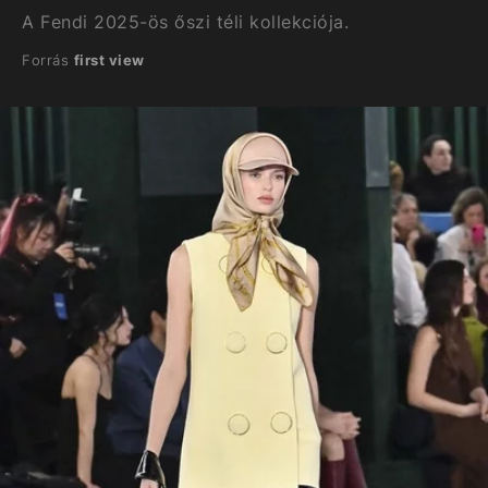
A Fendi 2025-ös őszi téli kollekciója.
Forrás
first view