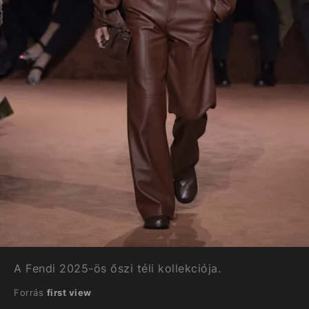
A Fendi 2025-ös őszi téli kollekciója.
Forrás
first view