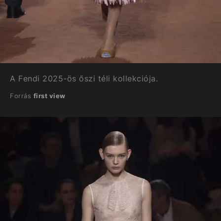
A Fendi 2025-ös őszi téli kollekciója.
Forrás
first view