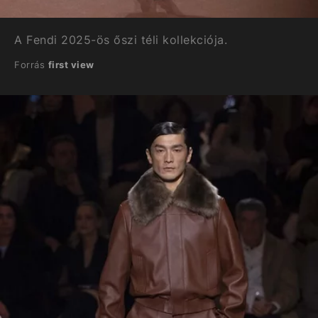
A Fendi 2025-ös őszi téli kollekciója.
Forrás
first view