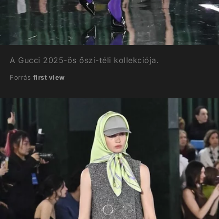
A Gucci 2025-ös őszi-téli kollekciója.
Forrás
first view