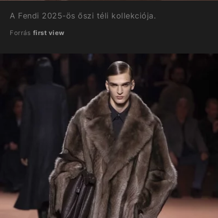
A Fendi 2025-ös őszi téli kollekciója.
Forrás
first view