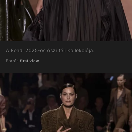
A Fendi 2025-ös őszi téli kollekciója.
Forrás
first view