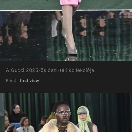
A Gucci 2025-ös őszi-téli kollekciója.
Forrás
first view