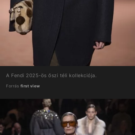
A Fendi 2025-ös őszi téli kollekciója.
Forrás
first view