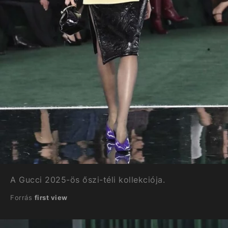
A Gucci 2025-ös őszi-téli kollekciója.
Forrás
first view