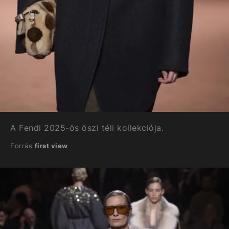
A Fendi 2025-ös őszi téli kollekciója.
Forrás
first view