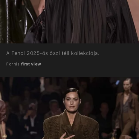
A Fendi 2025-ös őszi téli kollekciója.
Forrás
first view