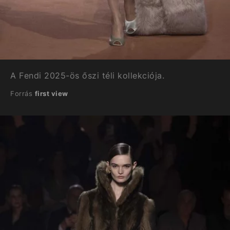
A Fendi 2025-ös őszi téli kollekciója.
Forrás
first view