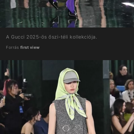
A Gucci 2025-ös őszi-téli kollekciója.
Forrás
first view