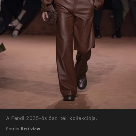
A Fendi 2025-ös őszi téli kollekciója.
Forrás
first view