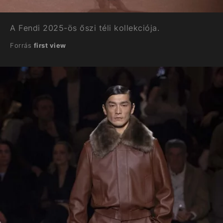
A Fendi 2025-ös őszi téli kollekciója.
Forrás
first view