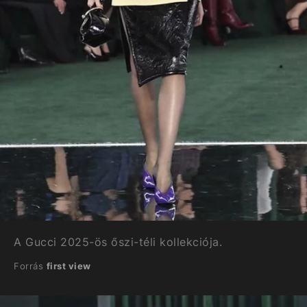
A Gucci 2025-ös őszi-téli kollekciója.
Forrás
first view