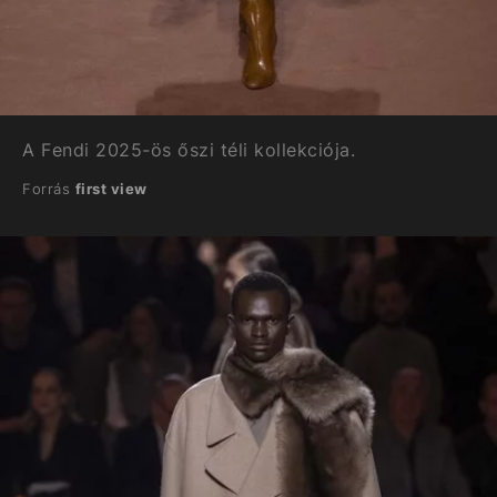
A Fendi 2025-ös őszi téli kollekciója.
Forrás
first view