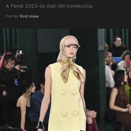
A Fendi 2025-ös őszi téli kollekciója.
Forrás
first view