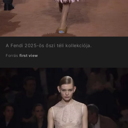
A Fendi 2025-ös őszi téli kollekciója.
Forrás
first view