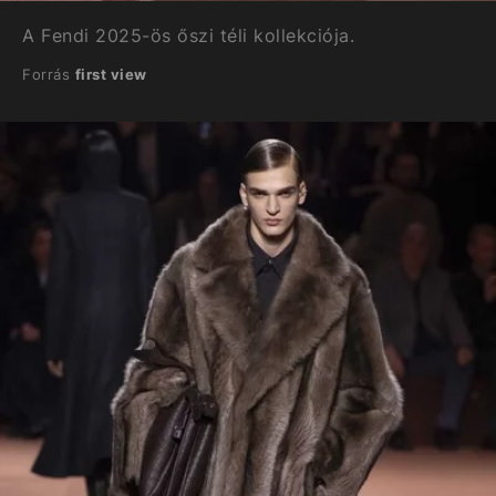
A Fendi 2025-ös őszi téli kollekciója.
Forrás
first view