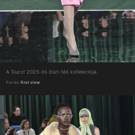
A Gucci 2025-ös őszi-téli kollekciója.
Forrás
first view