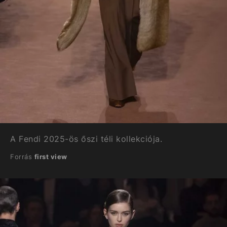
A Fendi 2025-ös őszi téli kollekciója.
Forrás
first view