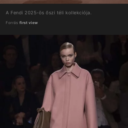
A Fendi 2025-ös őszi téli kollekciója.
Forrás
first view