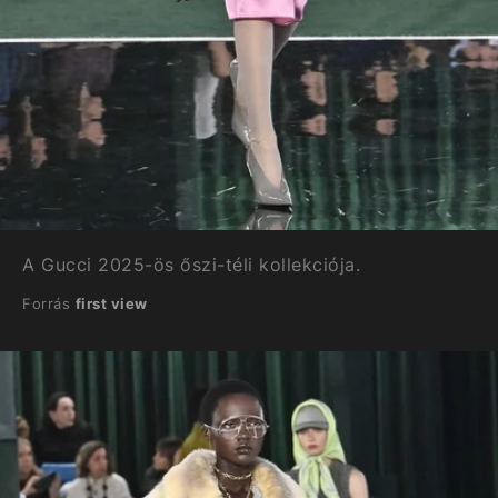
A Gucci 2025-ös őszi-téli kollekciója.
Forrás
first view