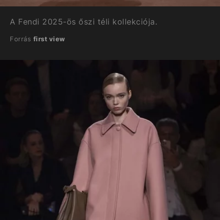
A Fendi 2025-ös őszi téli kollekciója.
Forrás
first view