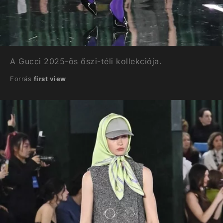
A Gucci 2025-ös őszi-téli kollekciója.
Forrás
first view