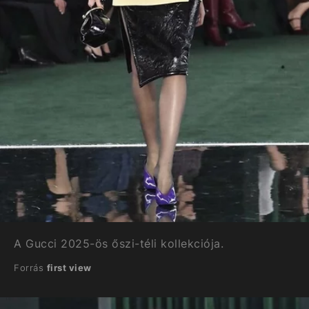
A Gucci 2025-ös őszi-téli kollekciója.
Forrás
first view