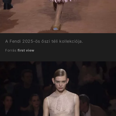
A Fendi 2025-ös őszi téli kollekciója.
Forrás
first view