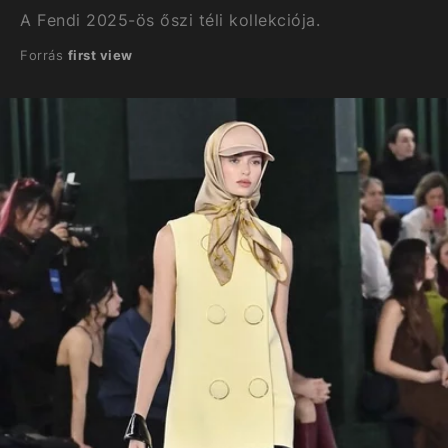
A Fendi 2025-ös őszi téli kollekciója.
Forrás
first view