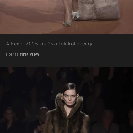
A Fendi 2025-ös őszi téli kollekciója.
Forrás
first view