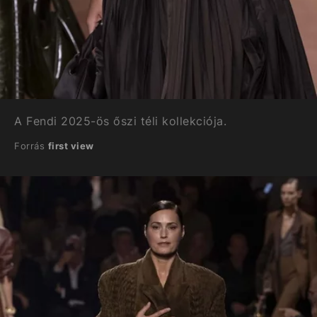
A Fendi 2025-ös őszi téli kollekciója.
Forrás
first view