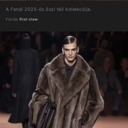
A Fendi 2025-ös őszi téli kollekciója.
Forrás
first view