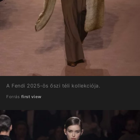
A Fendi 2025-ös őszi téli kollekciója.
Forrás
first view