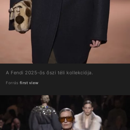
A Fendi 2025-ös őszi téli kollekciója.
Forrás
first view