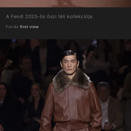
A Fendi 2025-ös őszi téli kollekciója.
Forrás
first view