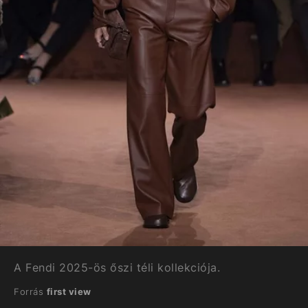
A Fendi 2025-ös őszi téli kollekciója.
Forrás
first view