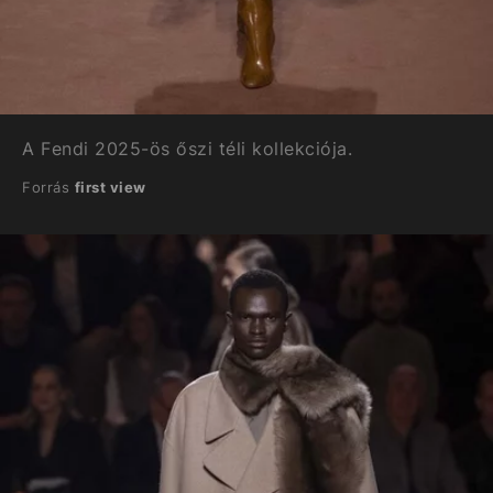
A Fendi 2025-ös őszi téli kollekciója.
Forrás
first view