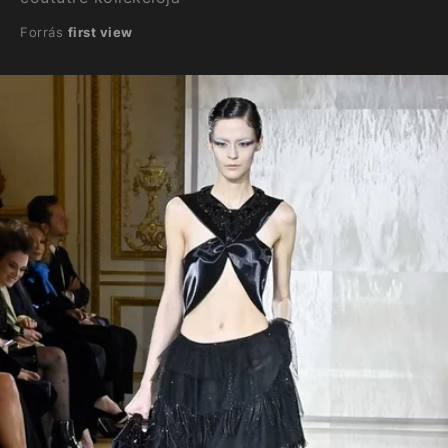
Forrás
first view