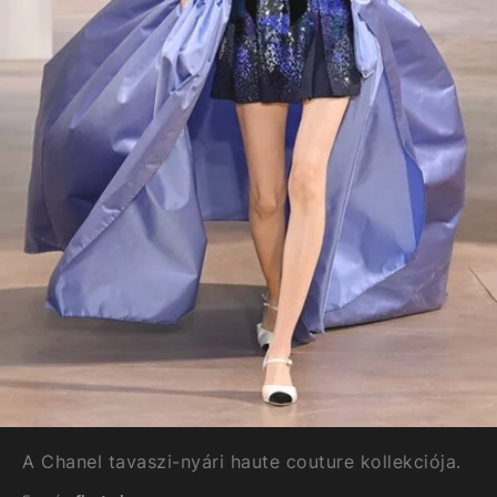
A Chanel tavaszi-nyári haute couture kollekciója.