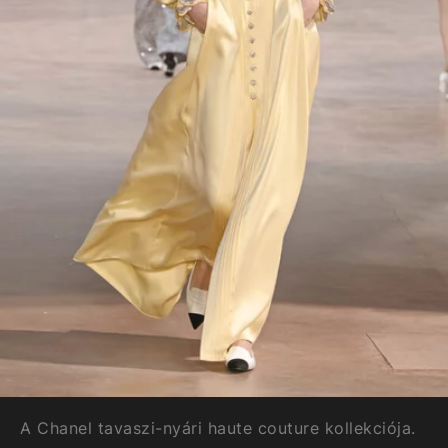
A Chanel tavaszi-nyári haute couture kollekciója.