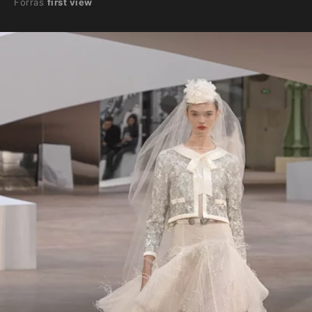
Forrás
first view