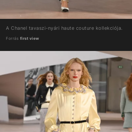
A Chanel tavaszi-nyári haute couture kollekciója.
Forrás
first view