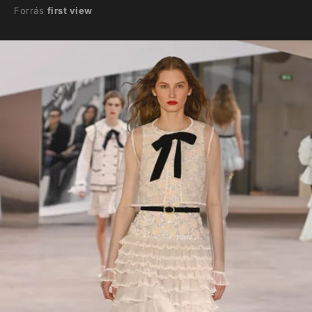
Forrás
first view