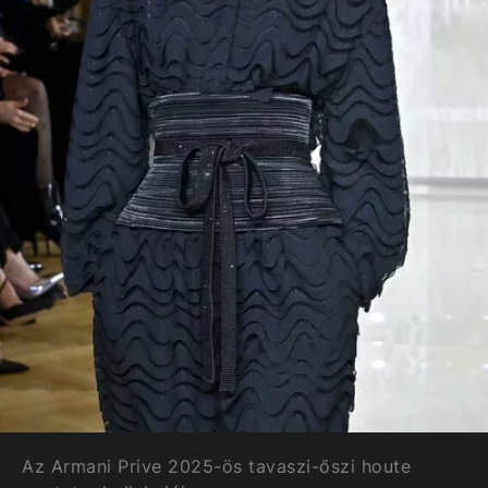
Az Armani Prive 2025-ös tavaszi-őszi houte