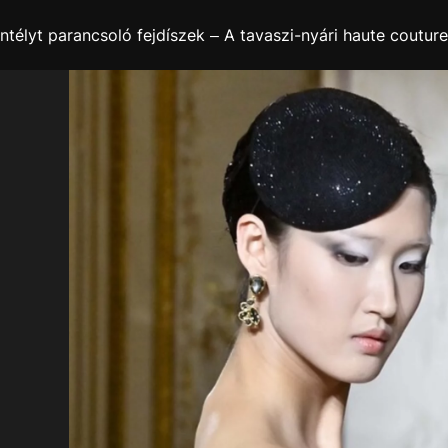
ntélyt parancsoló fejdíszek – A tavaszi-nyári haute couture