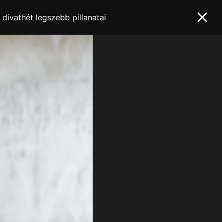
 divathét legszebb pillanatai