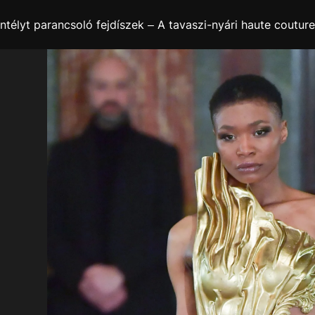
ntélyt parancsoló fejdíszek – A tavaszi-nyári haute couture