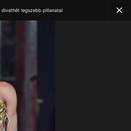
 divathét legszebb pillanatai