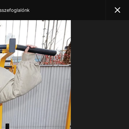
összefoglalónk