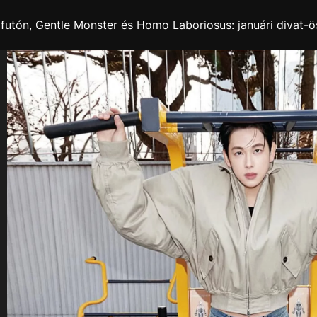
kifutón, Gentle Monster és Homo Laboriosus: januári divat-