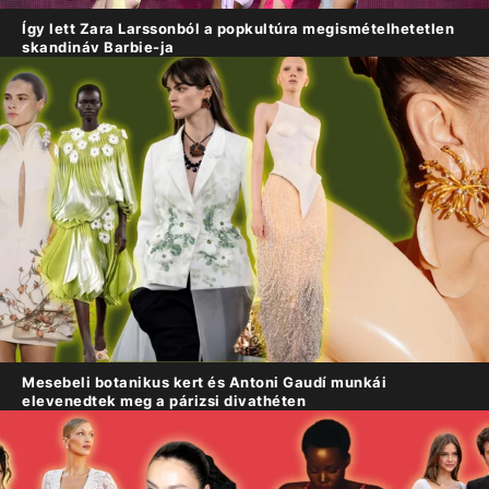
Így lett Zara Larssonból a popkultúra megismételhetetlen
skandináv Barbie-ja
Mesebeli botanikus kert és Antoni Gaudí munkái
elevenedtek meg a párizsi divathéten