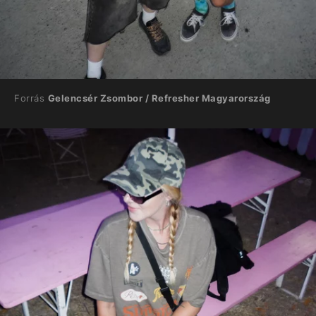
Forrás
Gelencsér Zsombor / Refresher Magyarország