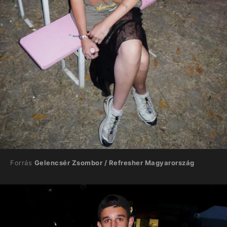
Forrás
Gelencsér Zsombor / Refresher Magyarország