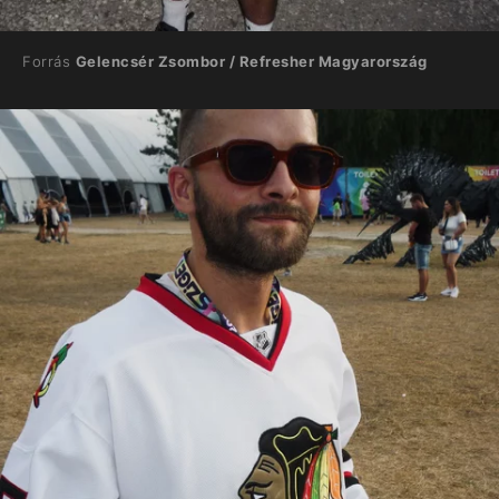
Forrás
Gelencsér Zsombor / Refresher Magyarország