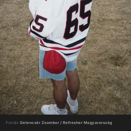
Forrás
Gelencsér Zsombor / Refresher Magyarország