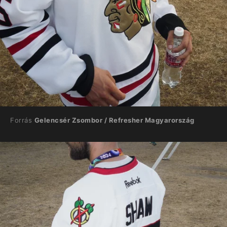
Forrás
Gelencsér Zsombor / Refresher Magyarország