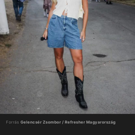
Forrás
Gelencsér Zsombor / Refresher Magyarország