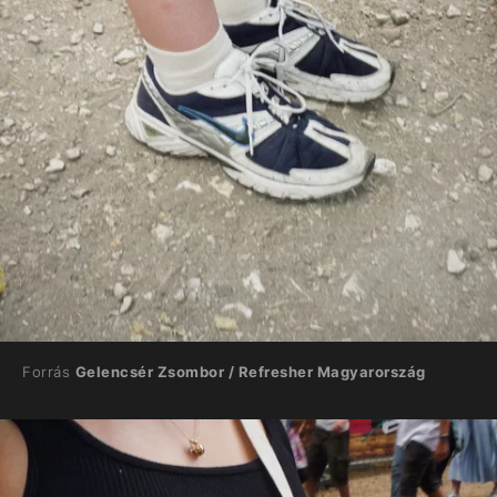
Forrás
Gelencsér Zsombor / Refresher Magyarország