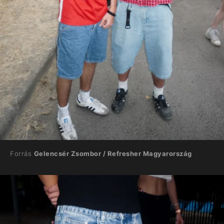
Forrás
Gelencsér Zsombor / Refresher Magyarország