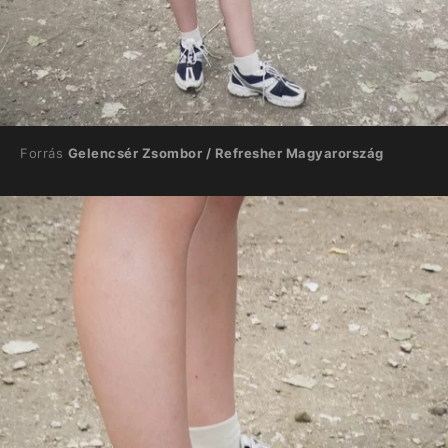
Forrás
Gelencsér Zsombor / Refresher Magyarország