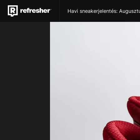
Havi sneakerjelentés: Augusztu