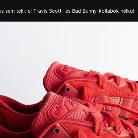
s sem telik el Travis Scott- és Bad Bunny-kollabok nélkül