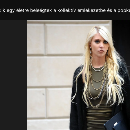
kik egy életre beleégtek a kollektív emlékezetbe és a popk