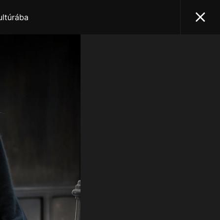
ultúrába